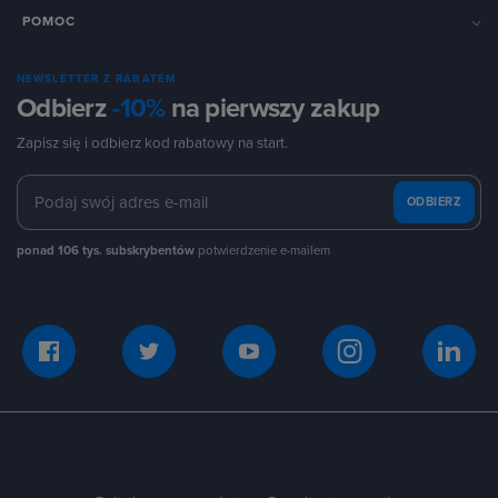
POMOC
NEWSLETTER Z RABATEM
Odbierz
-10%
na pierwszy zakup
Zapisz się i odbierz kod rabatowy na start.
ODBIERZ
ponad 106 tys. subskrybentów
potwierdzenie e-mailem