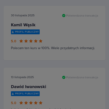
30 listopada 2025
Potwierdzona transakcja
Kamil Wąsik
PROFIL PUBLICZNY
5.0
Polecam ten kurs w 100%. Wiele przydatnych informacji.
13 listopada 2025
Potwierdzona transakcja
Dawid Iwanowski
PROFIL PUBLICZNY
5.0