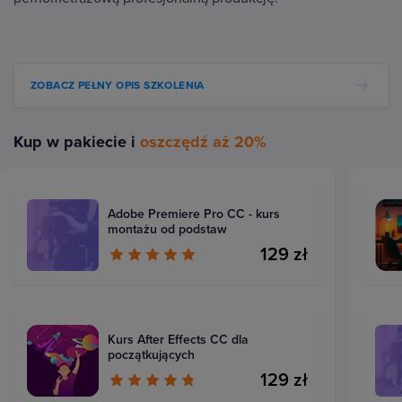
ZOBACZ PEŁNY OPIS SZKOLENIA
Kup w pakiecie i
oszczędź aż 20%
Adobe Premiere Pro CC - kurs
montażu od podstaw
129 zł
Kurs After Effects CC dla
początkujących
129 zł