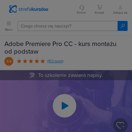
Pomoc
Koszyk
Zaloguj się
Menu
Adobe Premiere Pro CC - kurs montażu
od podstaw
(153 ocen)
4.9
To szkolenie zawiera napisy.
Play
Video