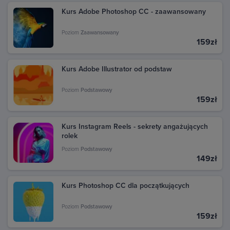
Kurs Adobe Photoshop CC - zaawansowany
Poziom
Zaawansowany
159zł
Kurs Adobe Illustrator od podstaw
Poziom
Podstawowy
159zł
Kurs Instagram Reels - sekrety angażujących
rolek
Poziom
Podstawowy
149zł
Kurs Photoshop CC dla początkujących
Poziom
Podstawowy
159zł