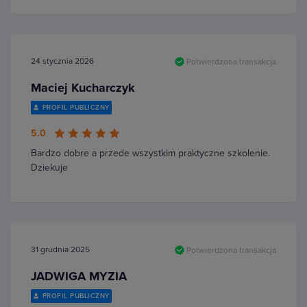
24 stycznia 2026
Potwierdzona transakcja
Maciej Kucharczyk
PROFIL PUBLICZNY
5.0
Bardzo dobre a przede wszystkim praktyczne szkolenie.
Dziekuje
31 grudnia 2025
Potwierdzona transakcja
JADWIGA MYZIA
PROFIL PUBLICZNY