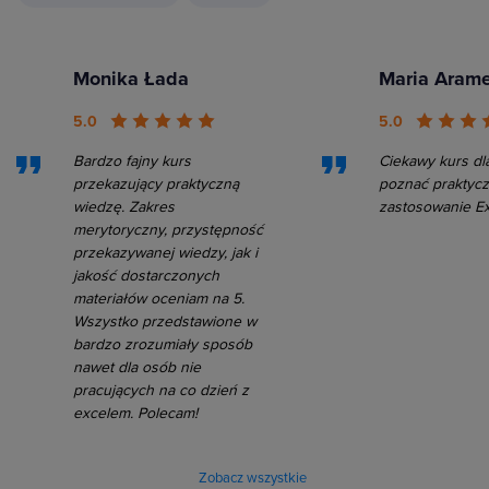
Monika Łada
Maria Aram
5.0
5.0
Bardzo fajny kurs
Ciekawy kurs dl
przekazujący praktyczną
poznać praktyc
wiedzę. Zakres
zastosowanie E
merytoryczny, przystępność
przekazywanej wiedzy, jak i
jakość dostarczonych
materiałów oceniam na 5.
Wszystko przedstawione w
bardzo zrozumiały sposób
nawet dla osób nie
pracujących na co dzień z
excelem. Polecam!
Zobacz wszystkie