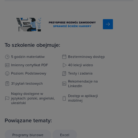
To szkolenie obejmuje:
5 godzin materiałów
Bezterminowy dostęp
Imienny certyfikat PDF
40 lekcji wideo
Poziom: Podstawowy
Testy i zadania
Rekomendacje na
31 pytań testowych
LinkedIn
Napisy dostępne w
Dostęp w aplikacji
językach: polski, angielski,
mobilnej
ukraiński
Powiązane tematy:
Programy biurowe
Excel