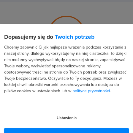
5.0
Dopasujemy się do
Twoich potrzeb
Chcemy zapewnić Ci jak najlepsze wrażenia podczas korzystania z
naszej strony, dlatego wykorzystujemy na niej ciasteczka. To dzięki
nim możemy wychwytywać błędy na naszej stronie, zapamiętywać
Średnia ocena uczestników
Twoje wybory, wyświetlać spersonalizowane reklamy,
dostosowywać treści na stronie do Twoich potrzeb oraz zwiększać
Twoje bezpieczeństwo. Oczywiście to Ty decydujesz.
Możesz w
97 %
każdej chwili określić warunki przechowywania lub dostępu do
plików cookies w ustawieniach lub w
polityce prywatności
.
3 %
0 %
0 %
Ustawienia
0 %