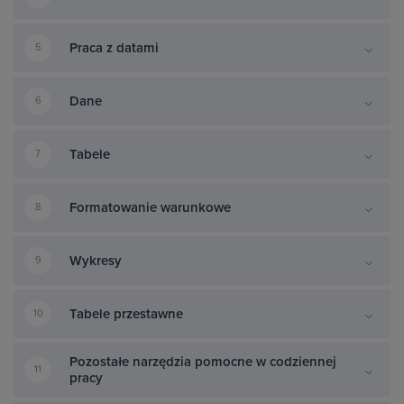
Praca z datami
5
Dane
6
Tabele
7
Formatowanie warunkowe
8
Wykresy
9
Tabele przestawne
10
Pozostałe narzędzia pomocne w codziennej
11
pracy