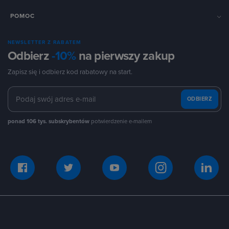
POMOC
NEWSLETTER Z RABATEM
Odbierz
-10%
na pierwszy zakup
Zapisz się i odbierz kod rabatowy na start.
ODBIERZ
ponad 106 tys. subskrybentów
potwierdzenie e-mailem