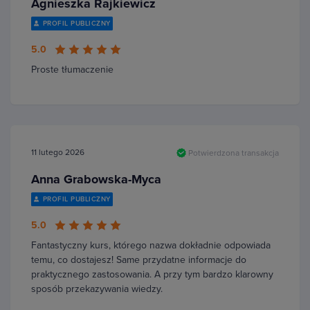
Agnieszka Rajkiewicz
PROFIL PUBLICZNY
5.0
Proste tłumaczenie
11 lutego 2026
Potwierdzona transakcja
Anna Grabowska-Myca
PROFIL PUBLICZNY
5.0
Fantastyczny kurs, którego nazwa dokładnie odpowiada
temu, co dostajesz! Same przydatne informacje do
praktycznego zastosowania. A przy tym bardzo klarowny
sposób przekazywania wiedzy.