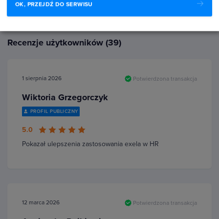
OK, PRZEJDŹ DO SERWISU
Recenzje użytkowników (39)
1 sierpnia 2026
Potwierdzona transakcja
Wiktoria Grzegorczyk
PROFIL PUBLICZNY
5.0
Pokazał ulepszenia zastosowania exela w HR
12 marca 2026
Potwierdzona transakcja