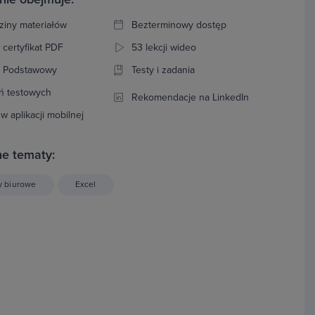
ziny materiałów
Bezterminowy dostęp
 certyfikat PDF
53 lekcji wideo
: Podstawowy
Testy i zadania
ń testowych
Rekomendacje na LinkedIn
w aplikacji mobilnej
e tematy:
y biurowe
Excel