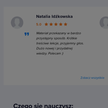
Natalia Idźkowska
5.0
Materiał przekazany w bardzo
przystępny sposób. Krótkie
treściwe lekcje, przyjemny głos.
Dużo nowej i przydatnej
wiedzy. Polecam :)
Zobacz wszystkie
Czego się nauczysz: