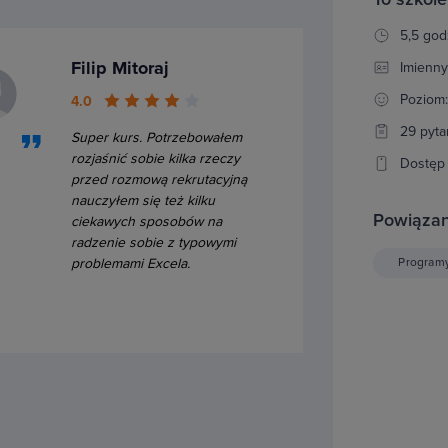
5,5 god
Filip Mitoraj
Imienny
Poziom
4.0
29 pyta
Super kurs. Potrzebowałem
rozjaśnić sobie kilka rzeczy
Dostęp 
przed rozmową rekrutacyjną
nauczyłem się też kilku
Powiązan
ciekawych sposobów na
radzenie sobie z typowymi
Program
problemami Excela.