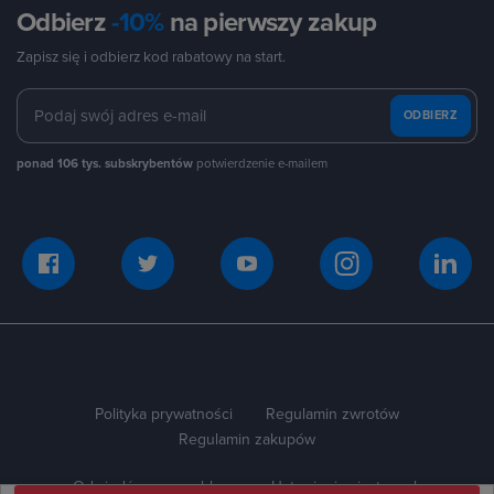
Odbierz
-10%
na pierwszy zakup
Zapisz się i odbierz kod rabatowy na start.
ODBIERZ
ponad 106 tys. subskrybentów
potwierdzenie e-mailem
Polityka prywatności
Regulamin zwrotów
Regulamin zakupów
Odwiedź naszego bloga
Ustawienia ciasteczek