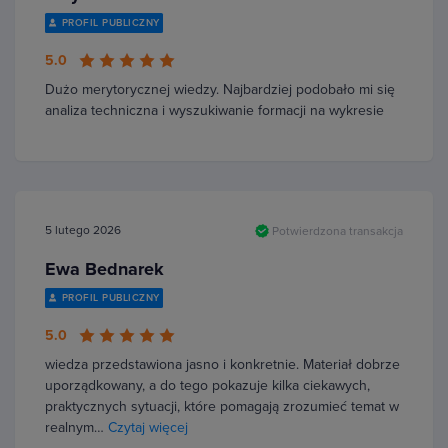
PROFIL PUBLICZNY
5.0
Dużo merytorycznej wiedzy. Najbardziej podobało mi się
analiza techniczna i wyszukiwanie formacji na wykresie
5 lutego 2026
Potwierdzona transakcja
Ewa Bednarek
PROFIL PUBLICZNY
5.0
wiedza przedstawiona jasno i konkretnie. Materiał dobrze
uporządkowany, a do tego pokazuje kilka ciekawych,
praktycznych sytuacji, które pomagają zrozumieć temat w
realnym…
Czytaj więcej