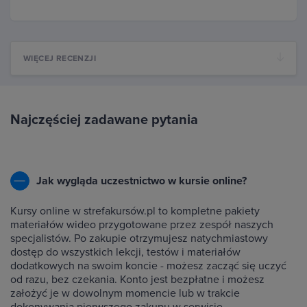
WIĘCEJ RECENZJI
Najczęściej zadawane pytania
Jak wygląda uczestnictwo w kursie online?
Kursy online w strefakursów.pl to kompletne pakiety
materiałów wideo przygotowane przez zespół naszych
specjalistów. Po zakupie otrzymujesz natychmiastowy
dostęp do wszystkich lekcji, testów i materiałów
dodatkowych na swoim koncie - możesz zacząć się uczyć
od razu, bez czekania. Konto jest bezpłatne i możesz
założyć je w dowolnym momencie lub w trakcie
dokonywania pierwszego zakupu w serwisie