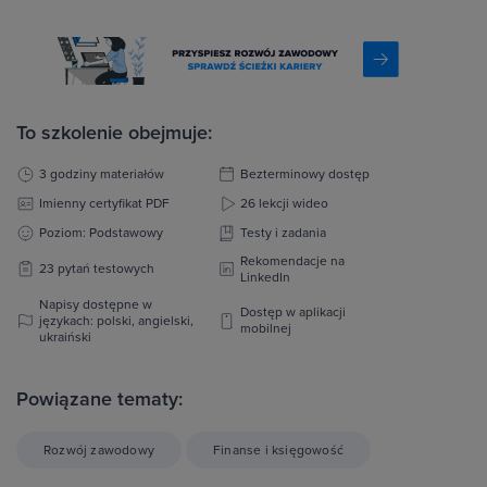
To szkolenie obejmuje:
3 godziny materiałów
Bezterminowy dostęp
Imienny certyfikat PDF
26 lekcji wideo
Poziom: Podstawowy
Testy i zadania
Rekomendacje na
23 pytań testowych
LinkedIn
Napisy dostępne w
Dostęp w aplikacji
językach: polski, angielski,
mobilnej
ukraiński
Powiązane tematy:
Rozwój zawodowy
Finanse i księgowość