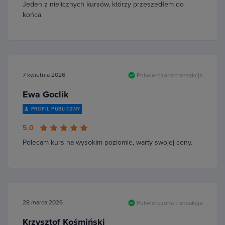
Jeden z nielicznych kursów, którzy przeszedłem do
końca.
7 kwietnia 2026
Potwierdzona transakcja
Ewa Goclik
PROFIL PUBLICZNY
5.0
Polecam kurs na wysokim poziomie, warty swojej ceny.
28 marca 2026
Potwierdzona transakcja
Krzysztof Kośmiński