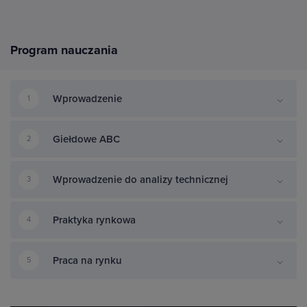
Program nauczania
Wprowadzenie
1
Giełdowe ABC
2
Wprowadzenie do analizy technicznej
3
Praktyka rynkowa
4
Praca na rynku
5