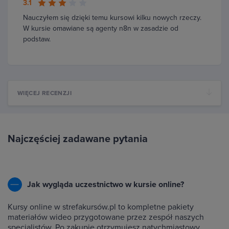
3.1
Nauczyłem się dzięki temu kursowi kilku nowych rzeczy.
W kursie omawiane są agenty n8n w zasadzie od
podstaw.
WIĘCEJ RECENZJI
Najczęściej zadawane pytania
Jak wygląda uczestnictwo w kursie online?
Kursy online w strefakursów.pl to kompletne pakiety
materiałów wideo przygotowane przez zespół naszych
specjalistów. Po zakupie otrzymujesz natychmiastowy