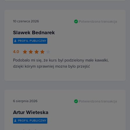
10 czerwca 2026
Potwierdzona transakcja
Slawek Bednarek
PROFIL PUBLICZNY
4.0
Podobalo mi się, że kurs byl podzielony male kawalki,
dzięki kórym sprawniej mozna bylo przejść
6 sierpnia 2026
Potwierdzona transakcja
Artur Wieteska
PROFIL PUBLICZNY