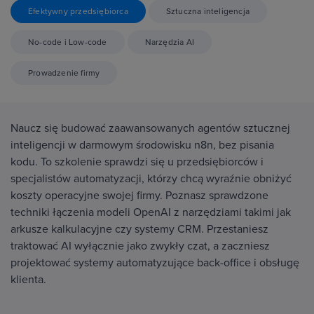
Efektywny przedsiębiorca
Sztuczna inteligencja
No-code i Low-code
Narzędzia AI
Prowadzenie firmy
Naucz się budować zaawansowanych agentów sztucznej
inteligencji w darmowym środowisku n8n, bez pisania
kodu. To szkolenie sprawdzi się u przedsiębiorców i
specjalistów automatyzacji, którzy chcą wyraźnie obniżyć
koszty operacyjne swojej firmy. Poznasz sprawdzone
techniki łączenia modeli OpenAI z narzędziami takimi jak
arkusze kalkulacyjne czy systemy CRM. Przestaniesz
traktować AI wyłącznie jako zwykły czat, a zaczniesz
projektować systemy automatyzujące back-office i obsługę
klienta.