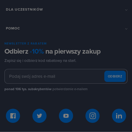
DLA UCZESTNIKÓW
POMOC
NEWSLETTER Z RABATEM
Odbierz
-10%
na pierwszy zakup
Zapisz się i odbierz kod rabatowy na start.
ODBIERZ
ponad 106 tys. subskrybentów
potwierdzenie e-mailem