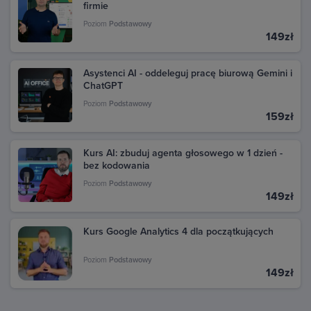
firmie
Poziom
Podstawowy
149zł
Asystenci AI - oddeleguj pracę biurową Gemini i
ChatGPT
Poziom
Podstawowy
159zł
Kurs AI: zbuduj agenta głosowego w 1 dzień -
bez kodowania
Poziom
Podstawowy
149zł
Kurs Google Analytics 4 dla początkujących
Poziom
Podstawowy
149zł