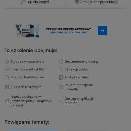
Kup dla kogoś
Odbierz bez płacenia
i
To szkolenie obejmuje:
3 godziny materiałów
Bezterminowy dostęp
Imienny certyfikat PDF
48 lekcji wideo
Poziom: Podstawowy
Testy i zadania
Rekomendacje na
20 pytań testowych
LinkedIn
Napisy dostępne w
Dostęp w aplikacji
językach: polski, angielski,
mobilnej
ukraiński
Powiązane tematy: