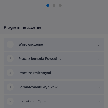
Program nauczania
Wprowadzenie
1
Praca z konsola PowerShell
2
Praca ze zmiennymi
3
Formatowanie wyników
4
Instrukcje i Pętle
5