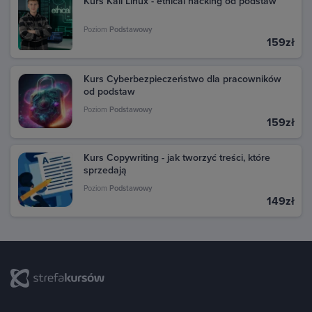
Kurs Kali Linux - ethical hacking od podstaw
Poziom
Podstawowy
159zł
Kurs Cyberbezpieczeństwo dla pracowników
od podstaw
Poziom
Podstawowy
159zł
Kurs Copywriting - jak tworzyć treści, które
sprzedają
Poziom
Podstawowy
149zł