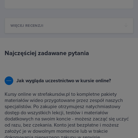
WIĘCEJ RECENZJI
Najczęściej zadawane pytania
Jak wygląda uczestnictwo w kursie online?
Kursy online w strefakursów.pl to kompletne pakiety
materiałów wideo przygotowane przez zespół naszych
specjalistów. Po zakupie otrzymujesz natychmiastowy
dostęp do wszystkich lekcji, testów i materiałów
dodatkowych na swoim koncie - możesz zacząć się uczyć
od razu, bez czekania. Konto jest bezpłatne i możesz
założyć je w dowolnym momencie lub w trakcie
dokonywania pierwszego zakupu w serwisie