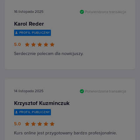
16 listopada 2025
Potwierdzona transakcja
Karol Reder
PROFIL PUBLICZNY
5.0
Serdecznie polecam dla nowicjuszy.
14 listopada 2025
Potwierdzona transakcja
Krzysztof Kuzminczuk
PROFIL PUBLICZNY
5.0
Kurs online jest przygotowany bardzo profesjonalnie.