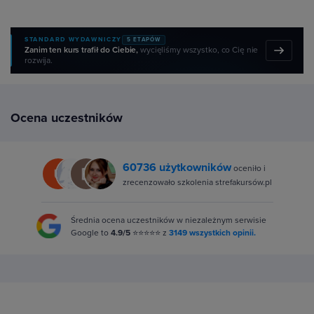
STANDARD WYDAWNICZY
5 ETAPÓW
Zanim ten kurs trafił do Ciebie,
wycięliśmy wszystko, co Cię nie
rozwija.
Ocena uczestników
60736 użytkowników
oceniło i
zrecenzowało szkolenia strefakursów.pl
Średnia ocena uczestników w niezależnym serwisie
Google to
4.9/5
⭐⭐⭐⭐⭐ z
3149 wszystkich opinii.