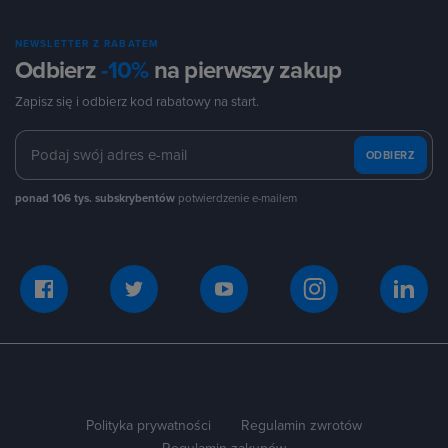
NEWSLETTER Z RABATEM
Odbierz
-10%
na pierwszy zakup
Zapisz się i odbierz kod rabatowy na start.
ODBIERZ
ponad 106 tys. subskrybentów
potwierdzenie e-mailem
Polityka prywatności
Regulamin zwrotów