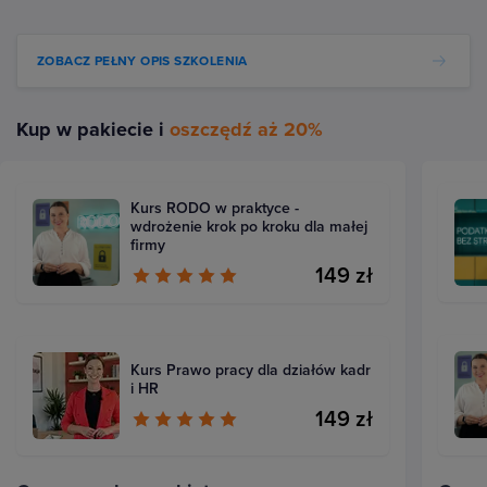
ZOBACZ PEŁNY OPIS SZKOLENIA
Kup w pakiecie i
oszczędź aż 20%
Kurs RODO w praktyce -
wdrożenie krok po kroku dla małej
firmy
149 zł
Kurs Prawo pracy dla działów kadr
i HR
149 zł