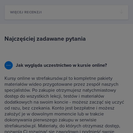
WIĘCEJ RECENZJI
Najczęściej zadawane pytania
Jak wygląda uczestnictwo w kursie online?
Kursy online w strefakursów.pl to kompletne pakiety
materiałów wideo przygotowane przez zespół naszych
specjalistów. Po zakupie otrzymujesz natychmiastowy
dostęp do wszystkich lekcji, testów i materiałów
dodatkowych na swoim koncie - możesz zacząć się uczyć
od razu, bez czekania. Konto jest bezpłatne i możesz
założyć je w dowolnym momencie lub w trakcie
dokonywania pierwszego zakupu w serwisie
strefakursów.pl. Materiały, do których otrzymasz dostęp,
pozwolą Ci rozwinąć się zawodowo i podnieść swoje