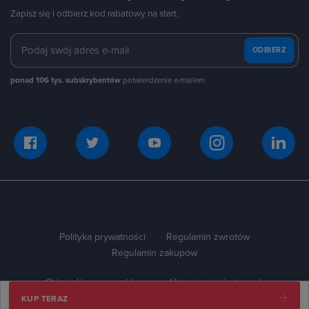
Zapisz się i odbierz kod rabatowy na start.
ODBIERZ
ponad 106 tys. subskrybentów
potwierdzenie e-mailem
Polityka prywatności
Regulamin zwrotów
Regulamin zakupów
Odwiedź naszego bloga
Ustawienia ciasteczek
KUP TERAZ