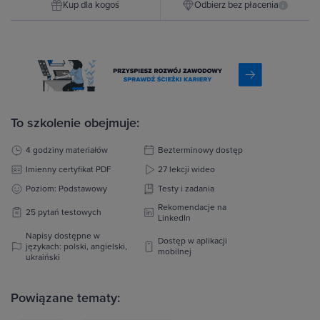
Kup dla kogoś
Odbierz bez płacenia
i
To szkolenie obejmuje:
4 godziny materiałów
Bezterminowy dostęp
Imienny certyfikat PDF
27 lekcji wideo
Poziom: Podstawowy
Testy i zadania
Rekomendacje na
25 pytań testowych
LinkedIn
Napisy dostępne w
Dostęp w aplikacji
językach: polski, angielski,
mobilnej
ukraiński
Powiązane tematy: