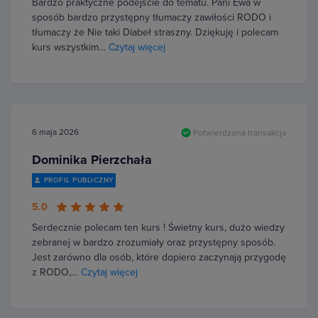
Bardzo praktyczne podejście do tematu. Pani Ewa w
sposób bardzo przystępny tłumaczy zawiłości RODO i
tłumaczy że Nie taki Diabeł straszny. Dziękuję i polecam
kurs wszystkim…
Czytaj więcej
6 maja 2026
Potwierdzona transakcja
Dominika Pierzchała
PROFIL PUBLICZNY
5.0
Serdecznie polecam ten kurs ! Świetny kurs, dużo wiedzy
zebranej w bardzo zrozumiały oraz przystępny sposób.
Jest zarówno dla osób, które dopiero zaczynają przygodę
z RODO,…
Czytaj więcej