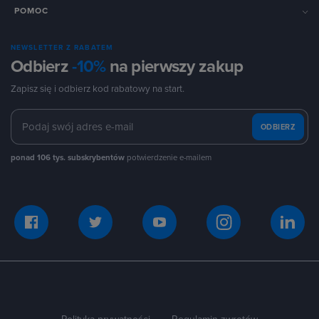
POMOC
NEWSLETTER Z RABATEM
Odbierz
-10%
na pierwszy zakup
Zapisz się i odbierz kod rabatowy na start.
ODBIERZ
ponad 106 tys. subskrybentów
potwierdzenie e-mailem