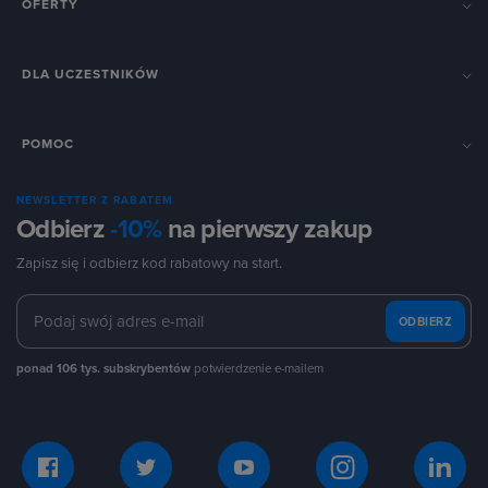
OFERTY
DLA UCZESTNIKÓW
POMOC
NEWSLETTER Z RABATEM
Odbierz
-10%
na pierwszy zakup
Zapisz się i odbierz kod rabatowy na start.
ODBIERZ
ponad 106 tys. subskrybentów
potwierdzenie e-mailem