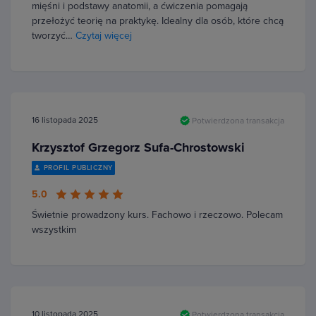
mięśni i podstawy anatomii, a ćwiczenia pomagają
przełożyć teorię na praktykę. Idealny dla osób, które chcą
tworzyć…
Czytaj więcej
16 listopada 2025
Potwierdzona transakcja
Krzysztof Grzegorz Sufa-Chrostowski
PROFIL PUBLICZNY
5.0
Świetnie prowadzony kurs. Fachowo i rzeczowo. Polecam
wszystkim
10 listopada 2025
Potwierdzona transakcja