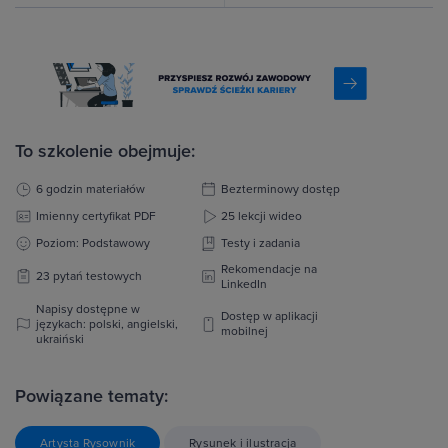
To szkolenie obejmuje:
6 godzin materiałów
Bezterminowy dostęp
Imienny certyfikat PDF
25 lekcji wideo
Poziom: Podstawowy
Testy i zadania
Rekomendacje na
23 pytań testowych
LinkedIn
Napisy dostępne w
Dostęp w aplikacji
językach: polski, angielski,
mobilnej
ukraiński
Powiązane tematy:
Artysta Rysownik
Rysunek i ilustracja