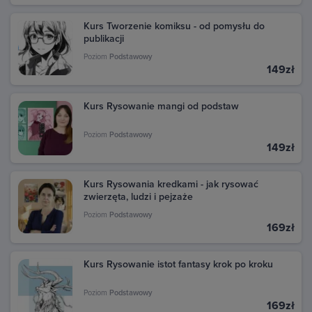
Kurs Tworzenie komiksu - od pomysłu do
publikacji
Poziom
Podstawowy
149zł
Kurs Rysowanie mangi od podstaw
Poziom
Podstawowy
149zł
Kurs Rysowania kredkami - jak rysować
zwierzęta, ludzi i pejzaże
Poziom
Podstawowy
169zł
Kurs Rysowanie istot fantasy krok po kroku
Poziom
Podstawowy
169zł