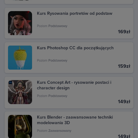
Kurs Rysowania portretów od podstaw
Poziom
Podstawowy
169zł
Kurs Photoshop CC dla początkujących
Poziom
Podstawowy
159zł
Kurs Concept Art - rysowanie postaci i
character design
Poziom
Podstawowy
149zł
Kurs Blender - zaawansowane techniki
modelowania 3D
Poziom
Zaawansowany
149zł