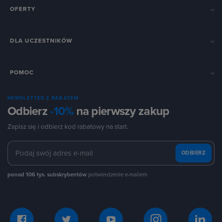
OFERTY
DLA UCZESTNIKÓW
POMOC
NEWSLETTER Z RABATEM
Odbierz
-10%
na pierwszy zakup
Zapisz się i odbierz kod rabatowy na start.
ODBIERZ
ponad 106 tys. subskrybentów
potwierdzenie e-mailem