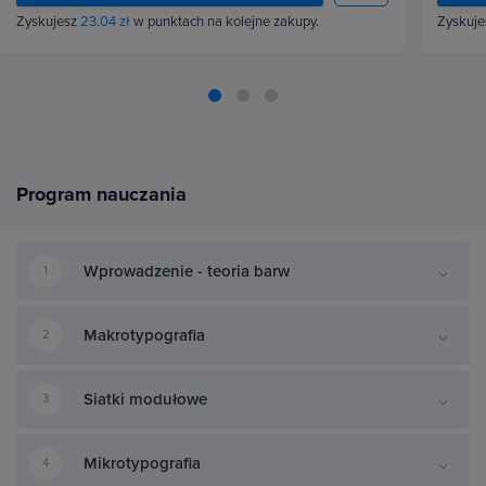
Zyskujesz
23.04 zł
w punktach na kolejne zakupy.
Zyskuj
Program nauczania
Wprowadzenie - teoria barw
1
Makrotypografia
2
Siatki modułowe
3
Mikrotypografia
4