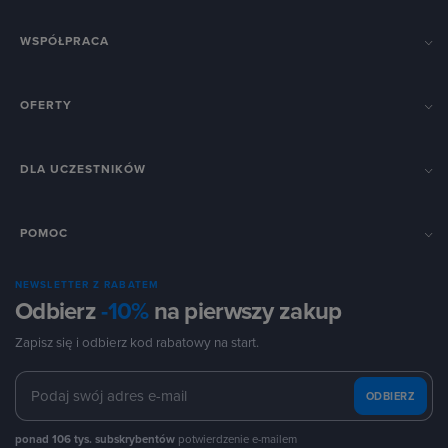
WSPÓŁPRACA
OFERTY
DLA UCZESTNIKÓW
POMOC
NEWSLETTER Z RABATEM
Odbierz
-10%
na pierwszy zakup
Zapisz się i odbierz kod rabatowy na start.
ODBIERZ
ponad 106 tys. subskrybentów
potwierdzenie e-mailem