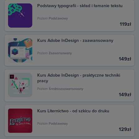
Podstawy typografii - skład i łamanie tekstu
Poziom
Podstawowy
119zł
Kurs Adobe InDesign - zaawansowany
Poziom
Zaawansowany
149zł
Kurs Adobe InDesign - praktyczne techniki
pracy
Poziom
Średniozaawansowany
149zł
Kurs Liternictwo - od szkicu do druku
Poziom
Podstawowy
129zł