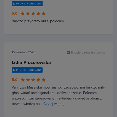
PROFIL PUBLICZNY
5.0
Bardzo przydatny kurs, polecam!
10 kwietnia 2026
Potwierdzona transakcja
Lidia Prozorowska
PROFIL PUBLICZNY
5.0
Pani Ewa Masalska mówi jasno, rzeczowo, ma bardzo miły
głos, widać profesjonalizm i doświadczenie. Polecam
wszystkim zainteresowanym składem - nawet osobom z
pewną wiedzą na…
Czytaj więcej