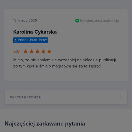
13 lutego 2026
Potwierdzona transakcja
Karolina Cykarska
PROFIL PUBLICZNY
5.0
Mimo, że nie znałam się wcześniej na składzie publikacji,
po tym kursie śmiało mogłabym się za to zabrać.
WIĘCEJ RECENZJI
Najczęściej zadawane pytania