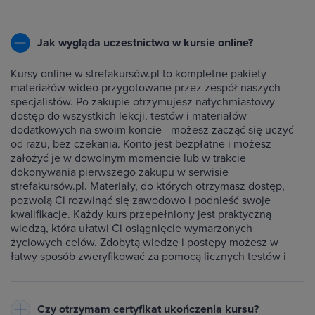
Jak wygląda uczestnictwo w kursie online?
Kursy online w strefakursów.pl to kompletne pakiety
materiałów wideo przygotowane przez zespół naszych
specjalistów. Po zakupie otrzymujesz natychmiastowy
dostęp do wszystkich lekcji, testów i materiałów
dodatkowych na swoim koncie - możesz zacząć się uczyć
od razu, bez czekania. Konto jest bezpłatne i możesz
założyć je w dowolnym momencie lub w trakcie
dokonywania pierwszego zakupu w serwisie
strefakursów.pl. Materiały, do których otrzymasz dostęp,
pozwolą Ci rozwinąć się zawodowo i podnieść swoje
kwalifikacje. Każdy kurs przepełniony jest praktyczną
wiedzą, która ułatwi Ci osiągnięcie wymarzonych
życiowych celów. Zdobytą wiedzę i postępy możesz w
łatwy sposób zweryfikować za pomocą licznych testów i
ćwiczeń dołączonych do każdego kursu.
Czy otrzymam certyfikat ukończenia kursu?