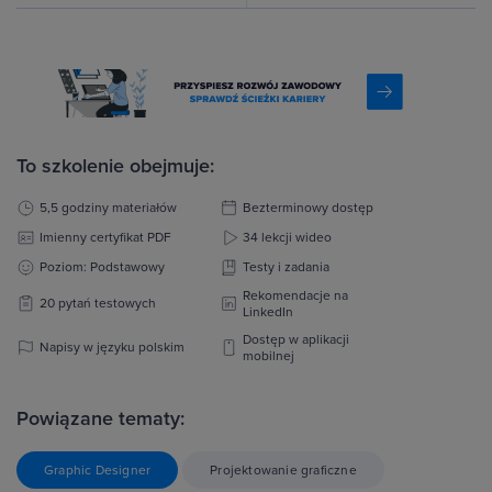
To szkolenie obejmuje:
5,5 godziny materiałów
Bezterminowy dostęp
Imienny certyfikat PDF
34 lekcji wideo
Poziom: Podstawowy
Testy i zadania
Rekomendacje na
20 pytań testowych
LinkedIn
Dostęp w aplikacji
Napisy w języku polskim
mobilnej
Powiązane tematy:
Graphic Designer
Projektowanie graficzne