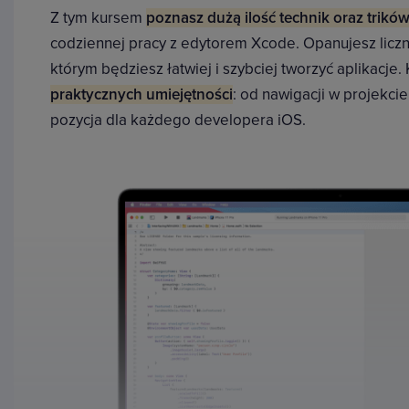
Z tym kursem
poznasz dużą ilość technik oraz trikó
codziennej pracy z edytorem Xcode. Opanujesz liczn
którym będziesz łatwiej i szybciej tworzyć aplikacje.
praktycznych umiejętności
: od nawigacji w projekcie
pozycja dla każdego developera iOS.