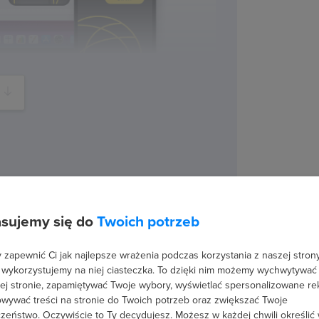
sujemy się do
Twoich potrzeb
amowania w języku Swift
zapewnić Ci jak najlepsze wrażenia podczas korzystania z naszej strony
 wykorzystujemy na niej ciasteczka. To dzięki nim możemy wychwytywać
ej stronie, zapamiętywać Twoje wybory, wyświetlać spersonalizowane re
wywać treści na stronie do Twoich potrzeb oraz zwiększać Twoje
zeństwo. Oczywiście to Ty decydujesz.
Możesz w każdej chwili określić