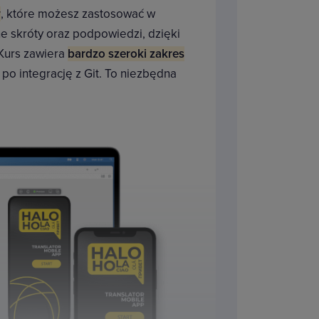
w
, które możesz zastosować w
e skróty oraz podpowiedzi, dzięki
 Kurs zawiera
bardzo szeroki zakres
 po integrację z Git. To niezbędna