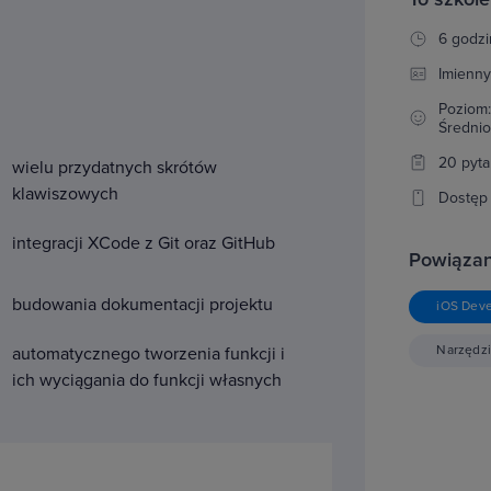
6 godzi
Imienny
Poziom
Średni
20 pyta
wielu przydatnych skrótów
klawiszowych
Dostęp 
integracji XCode z Git oraz GitHub
Powiązan
budowania dokumentacji projektu
iOS Dev
Narzędzi
automatycznego tworzenia funkcji i
ich wyciągania do funkcji własnych