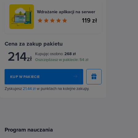
Wdrażanie aplikacji na serwer
119 zł
Cena za zakup pakietu
214
Kupując osobno:
268 zł
zł
Oszczędzasz w pakiecie:
54 zł
KUP W PAKIECIE
Zyskujesz
21.44 zł
w punktach na kolejne zakupy.
Program nauczania