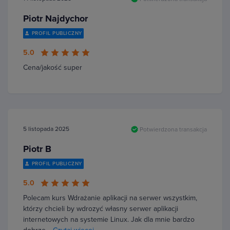
Piotr Najdychor
PROFIL PUBLICZNY
5.0
Cena/jakość super
5 listopada 2025
Potwierdzona transakcja
Piotr B
PROFIL PUBLICZNY
5.0
Polecam kurs Wdrażanie aplikacji na serwer wszystkim,
którzy chcieli by wdrozyć własny serwer aplikacji
internetowych na systemie Linux. Jak dla mnie bardzo