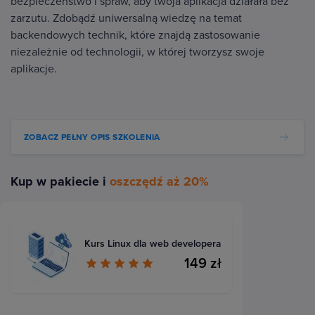
bezpieczeństwo i spraw, aby twoja aplikacja działała bez
zarzutu. Zdobądź uniwersalną wiedzę na temat
backendowych technik, które znajdą zastosowanie
niezależnie od technologii, w której tworzysz swoje
aplikacje.
ZOBACZ PEŁNY OPIS SZKOLENIA
Kup w pakiecie i
oszczędź aż 20%
Kurs Linux dla web developera
149 zł