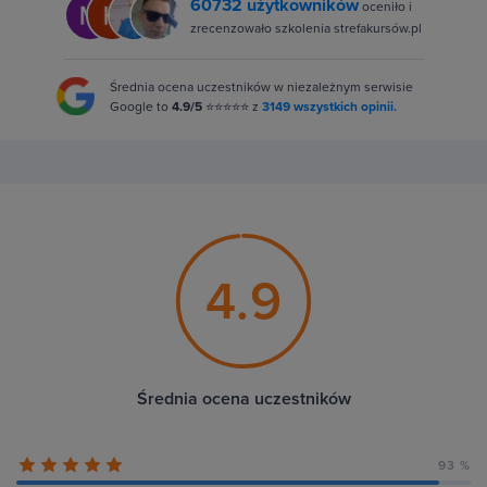
60732 użytkowników
oceniło i
zrecenzowało szkolenia strefakursów.pl
Średnia ocena uczestników w niezależnym serwisie
Google to
4.9/5
⭐⭐⭐⭐⭐ z
3149 wszystkich opinii.
4.9
Średnia ocena uczestników
93 %