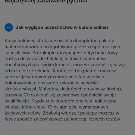
Najczęściej zadawane pytania
Jak wygląda uczestnictwo w kursie online?
Kursy online w strefakursów.pl to kompletne pakiety
materiałów wideo przygotowane przez zespół naszych
specjalistów. Po zakupie otrzymujesz natychmiastowy
dostęp do wszystkich lekcji, testów i materiałów
dodatkowych na swoim koncie - możesz zacząć się uczyć
od razu, bez czekania. Konto jest bezpłatne i możesz
założyć je w dowolnym momencie lub w trakcie
dokonywania pierwszego zakupu w serwisie
strefakursów.pl. Materiały, do których otrzymasz dostęp,
pozwolą Ci rozwinąć się zawodowo i podnieść swoje
kwalifikacje. Każdy kurs przepełniony jest praktyczną
wiedzą, która ułatwi Ci osiągnięcie wymarzonych
życiowych celów. Zdobytą wiedzę i postępy możesz w
łatwy sposób zweryfikować za pomocą licznych testów i
ćwiczeń dołączonych do każdego kursu.