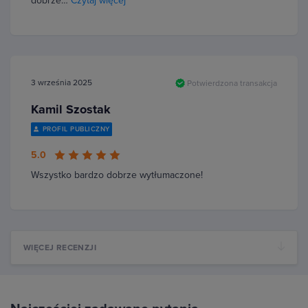
dobrze…
Czytaj więcej
3 września 2025
Potwierdzona transakcja
Kamil Szostak
PROFIL PUBLICZNY
5.0
Wszystko bardzo dobrze wytłumaczone!
WIĘCEJ RECENZJI