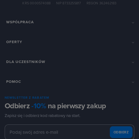
KRS 0000574088
·
NIP 8733255817
·
REGON 362462183
WSPÓŁPRACA
OFERTY
DLA UCZESTNIKÓW
POMOC
NEWSLETTER Z RABATEM
Odbierz
-10%
na pierwszy zakup
Zapisz się i odbierz kod rabatowy na start.
ODBIERZ