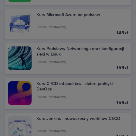
Kurs Microsoft Azure od podstaw
Poziom
Podstawowy
149zł
Kurs Podstawy Networkingu oraz konfiguracji
sieci w Linux
Poziom
Podstawowy
159zł
Kurs CI/CD od podstaw - dobre praktyki
DevOps
Poziom
Podstawowy
159zł
Kurs Jenkins - nowoczesny workflow CI/CD
Poziom
Podstawowy