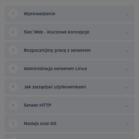
Wprowadzenie
1
Sieć Web - kluczowe koncepcje
2
Rozpocznijmy pracę z serwerem
3
Administracja serwerem Linux
4
Jak zarządzać użytkownikami
5
Serwer HTTP
6
Nodejs oraz Git
7