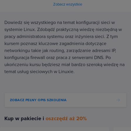
Zobacz wszystkie
Dowiedz się wszystkiego na temat konfiguracji sieci w
systemie Linux. Zdobądź praktyczną wiedzę niezbędną w
pracy administratora systemu oraz inżyniera sieci. Z tym
kursem poznasz kluczowe zagadnienia dotyczące
networkingu takie jak routing, zarządzanie adresami IP,
konfiguracja firewall oraz praca z serwerami DNS. Po
ukończeniu kursu będziesz miał bardzo szeroką wiedzę na
temat usług sieciowych w Linuxie.
ZOBACZ PEŁNY OPIS SZKOLENIA
Kup w pakiecie i
oszczędź aż 20%