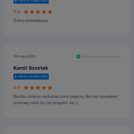
PROFIL PUBLICZNY
5.0
Dobry prowadzący
28 maja 2025
Potwierdzona transakcja
Kamil Szostak
PROFIL PUBLICZNY
5.0
Bardzo dobrze wytłumaczone pojęcia. Nie raz musiałem
przerwę robić by nie pogubić się :)