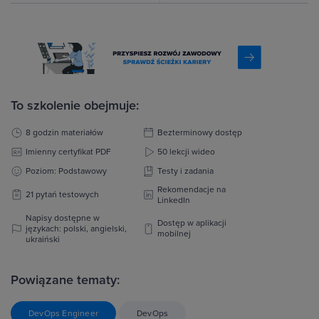
To szkolenie obejmuje:
8 godzin materiałów
Bezterminowy dostęp
Imienny certyfikat PDF
50 lekcji wideo
Poziom: Podstawowy
Testy i zadania
Rekomendacje na
21 pytań testowych
LinkedIn
Napisy dostępne w
Dostęp w aplikacji
językach: polski, angielski,
mobilnej
ukraiński
Powiązane tematy:
DevOps Engineer
DevOps