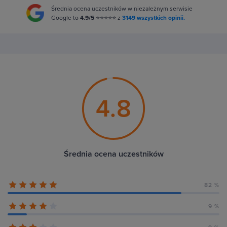
Średnia ocena uczestników w niezależnym serwisie
Google to
4.9/5
⭐⭐⭐⭐⭐ z
3149 wszystkich opinii.
4.8
Średnia ocena uczestników
82 %
9 %