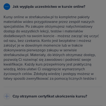
Jak wygląda uczestnictwo w kursie online?
Kursy online w strefakursów.pl to kompletne pakiety
materiałów wideo przygotowane przez zespół naszych
specjalistów. Po zakupie otrzymujesz natychmiastowy
dostęp do wszystkich lekcji, testów i materiałów
dodatkowych na swoim koncie - możesz zacząć się uczyć
od razu, bez czekania. Konto jest bezpłatne i możesz
założyć je w dowolnym momencie lub w trakcie
dokonywania pierwszego zakupu w serwisie
strefakursów.pl. Materiały, do których otrzymasz dostęp,
pozwolą Ci rozwinąć się zawodowo i podnieść swoje
kwalifikacje. Każdy kurs przepełniony jest praktyczną
wiedzą, która ułatwi Ci osiągnięcie wymarzonych
życiowych celów. Zdobytą wiedzę i postępy możesz w
łatwy sposób zweryfikować za pomocą licznych testów i
ćwiczeń dołączonych do każdego kursu.
Czy otrzymam certyfikat ukończenia kursu?