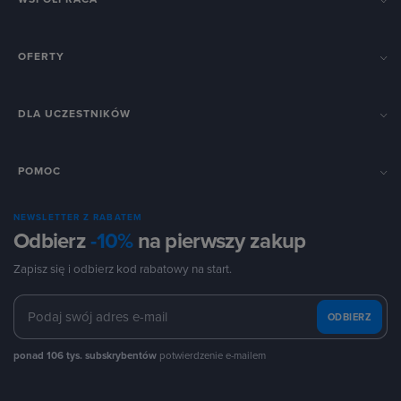
OFERTY
DLA UCZESTNIKÓW
POMOC
NEWSLETTER Z RABATEM
Odbierz
-10%
na pierwszy zakup
Zapisz się i odbierz kod rabatowy na start.
ODBIERZ
ponad 106 tys. subskrybentów
potwierdzenie e-mailem