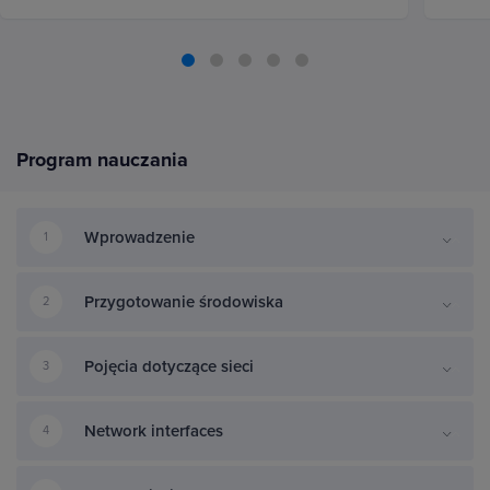
Program nauczania
Wprowadzenie
1
Przygotowanie środowiska
2
Pojęcia dotyczące sieci
3
Network interfaces
4