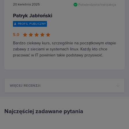
20 kwietnia 2025
Potwierdzona transakcja
Patryk Jabłoński
PROFIL PUBLICZNY
5.0
Bardzo ciekawy kurs, szczególnie na początkowym etapie
zabawy z sieciami w systemach linux. Każdy kto chce
pracować w IT powinien takie podstawy przyswoić.
WIĘCEJ RECENZJI
Najczęściej zadawane pytania