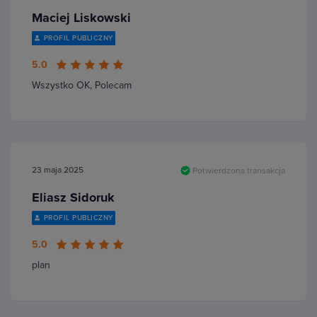
Maciej Liskowski
PROFIL PUBLICZNY
5.0
Wszystko OK, Polecam
23 maja 2025
Potwierdzona transakcja
Eliasz Sidoruk
PROFIL PUBLICZNY
5.0
plan