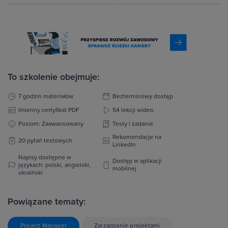
To szkolenie obejmuje:
7 godzin materiałów
Bezterminowy dostęp
Imienny certyfikat PDF
54 lekcji wideo
Poziom: Zaawansowany
Testy i zadania
Rekomendacje na
20 pytań testowych
LinkedIn
Napisy dostępne w
Dostęp w aplikacji
językach: polski, angielski,
mobilnej
ukraiński
Powiązane tematy:
Project Manager
Zarządzanie projektami