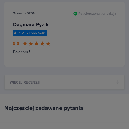
15 marca 2025
Potwierdzona transakcja
Dagmara Pyzik
PROFIL PUBLICZNY
5.0
Polecam !
WIĘCEJ RECENZJI
Najczęściej zadawane pytania