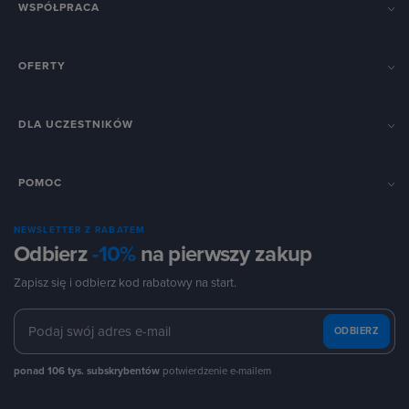
WSPÓŁPRACA
OFERTY
DLA UCZESTNIKÓW
POMOC
NEWSLETTER Z RABATEM
Odbierz
-10%
na pierwszy zakup
Zapisz się i odbierz kod rabatowy na start.
ODBIERZ
ponad 106 tys. subskrybentów
potwierdzenie e-mailem