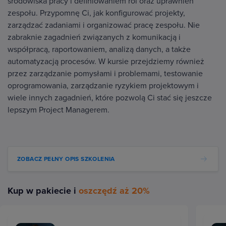
środowiska pracy i definiowaniem ról oraz uprawnień
zespołu. Przypomnę Ci, jak konfigurować projekty,
zarządzać zadaniami i organizować pracę zespołu. Nie
zabraknie zagadnień związanych z komunikacją i
współpracą, raportowaniem, analizą danych, a także
automatyzacją procesów. W kursie przejdziemy również
przez zarządzanie pomysłami i problemami, testowanie
oprogramowania, zarządzanie ryzykiem projektowym i
wiele innych zagadnień, które pozwolą Ci stać się jeszcze
lepszym Project Managerem.
ZOBACZ PEŁNY OPIS SZKOLENIA
Kup w pakiecie i
oszczędź aż 20%