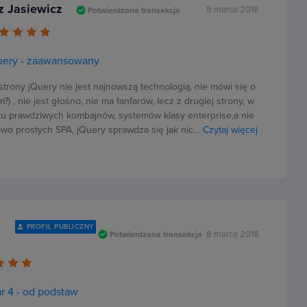
z Jasiewicz
8 marca 2018
Potwierdzona transakcja
uery - zaawansowany
 strony jQuery nie jest najnowszą technologią, nie mówi się o
im?) , nie jest głośno, nie ma fanfarów, lecz z drugiej strony, w
u prawdziwych kombajnów, systemów klasy enterprise,a nie
wo prostych SPA, jQuery sprawdza się jak nic…
Czytaj więcej
PROFIL PUBLICZNY
8 marca 2018
Potwierdzona transakcja
r 4 - od podstaw