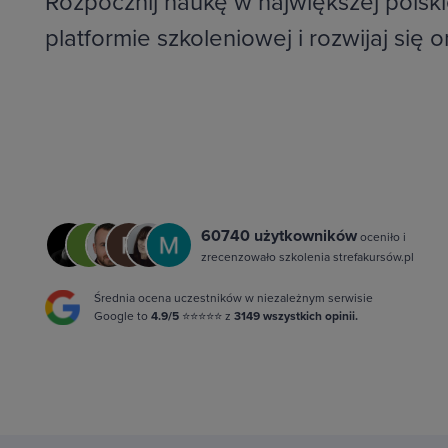
Rozpocznij naukę w największej polski
platformie szkoleniowej i rozwijaj się o
60740 użytkowników
oceniło i
zrecenzowało szkolenia strefakursów.pl
Średnia ocena uczestników w niezależnym serwisie
Google to
4.9/5
⭐⭐⭐⭐⭐ z
3149 wszystkich opinii.