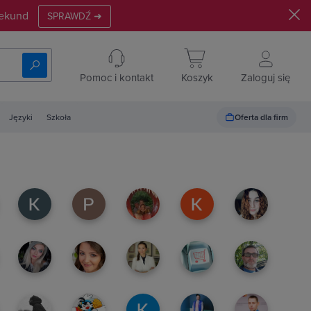
ekund
SPRAWDŹ ➜
Pomoc i kontakt
Koszyk
Zaloguj się
Oferta dla firm
Języki
Szkoła