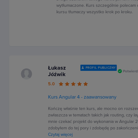
wytłumaczone. Kurs szczególnie polecam d
kursu tłumaczy wszystko krok po kroku.
Łukasz
PROFIL PUBLICZNY
Potwierd
Jóźwik
5.0
Kurs Angular 4 - zaawansowany
Kończę właśnie ten kurs, ale mocno on rozsze
zwłaszcza w tematach takich jak routing, czy 
mnie czekać projekt do wykonania w Angular 2+
zdobyłem do tej pory i zdobędę po zakończeni
Czytaj więcej