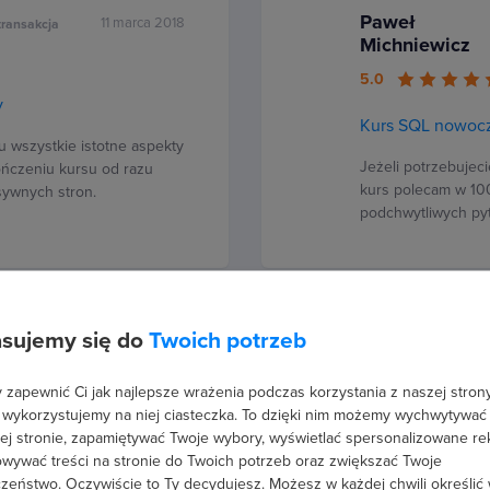
Paweł
11 marca 2018
transakcja
Michniewicz
5.0
y
Kurs SQL nowoc
u wszystkie istotne aspekty
Jeżeli potrzebujec
ończeniu kursu od razu
kurs polecam w 100
ywnych stron.
podchwytliwych pyt
sujemy się do
Twoich potrzeb
Jerzy 
11 marca 2018
transakcja
5.0
zapewnić Ci jak najlepsze wrażenia podczas korzystania z naszej strony
 wykorzystujemy na niej ciasteczka. To dzięki nim możemy wychwytywać
Kurs H
ej stronie, zapamiętywać Twoje wybory, wyświetlać spersonalizowane re
wywać treści na stronie do Twoich potrzeb oraz zwiększać Twoje
taw W tym kursie można się
Praktycz
zeństwo. Oczywiście to Ty decydujesz.
Możesz w każdej chwili określić