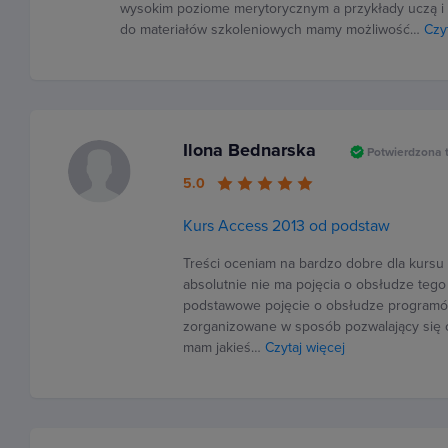
wysokim poziome merytorycznym a przykłady uczą i r
do materiałów szkoleniowych mamy możliwość…
Czy
Ilona Bednarska
Potwierdzona 
5.0
Kurs Access 2013 od podstaw
Treści oceniam na bardzo dobre dla kursu 
absolutnie nie ma pojęcia o obsłudze teg
podstawowe pojęcie o obsłudze programów
zorganizowane w sposób pozwalający się o
mam jakieś…
Czytaj więcej