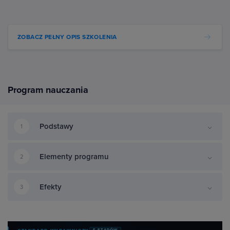
ZOBACZ PEŁNY OPIS SZKOLENIA
Program nauczania
Podstawy
1
Elementy programu
2
Efekty
3