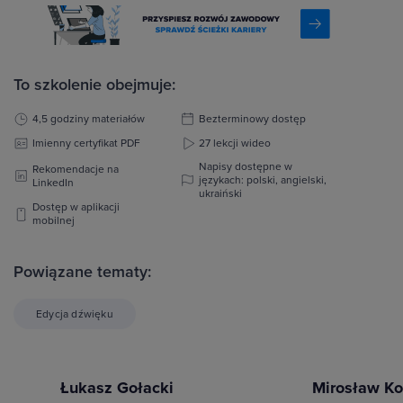
To szkolenie obejmuje:
4,5 godziny materiałów
Bezterminowy dostęp
Imienny certyfikat PDF
27 lekcji wideo
Napisy dostępne w
Rekomendacje na
językach: polski, angielski,
LinkedIn
ukraiński
Dostęp w aplikacji
mobilnej
Powiązane tematy:
Edycja dźwięku
Łukasz Gołacki
Mirosław Ko