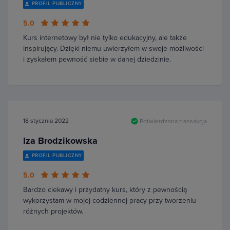
PROFIL PUBLICZNY
5.0
Kurs internetowy był nie tylko edukacyjny, ale także
inspirujący. Dzięki niemu uwierzyłem w swoje możliwości
i zyskałem pewność siebie w danej dziedzinie.
18 stycznia 2022
Potwierdzona transakcja
Iza Brodzikowska
PROFIL PUBLICZNY
5.0
Bardzo ciekawy i przydatny kurs, który z pewnością
wykorzystam w mojej codziennej pracy przy tworzeniu
różnych projektów.