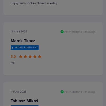
Fajny kurs, dobra dawka wiedzy
14 maja 2024
Potwierdzona transakcja
Marek Tkacz
PROFIL PUBLICZNY
5.0
Ok
11 lipca 2023
Potwierdzona transakcja
Tobiasz Mikoś