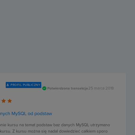
PROFIL PUBLICZNY
25 marca 2018
Potwierdzona transakcja
anych MySQL od podstaw
nie kursu na temat podstaw baz danych MySQL utrzymano
kursu. Z kursu można się nadal dowiedzieć całkiem sporo