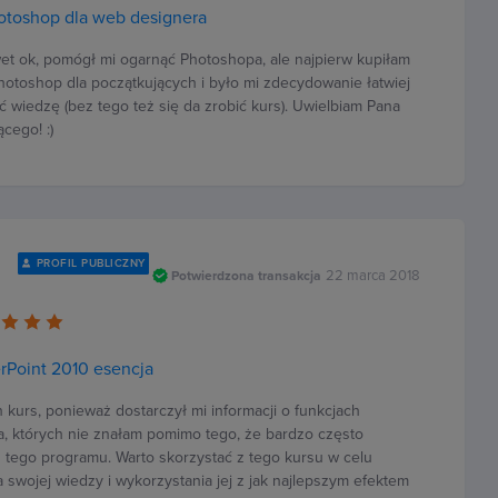
otoshop dla web designera
et ok, pomógł mi ogarnąć Photoshopa, ale najpierw kupiłam
otoshop dla początkujących i było mi zdecydowanie łatwiej
ć wiedzę (bez tego też się da zrobić kurs). Uwielbiam Pana
cego! :)
PROFIL PUBLICZNY
22 marca 2018
Potwierdzona transakcja
rPoint 2010 esencja
 kurs, ponieważ dostarczył mi informacji o funkcjach
, których nie znałam pomimo tego, że bardzo często
 tego programu. Warto skorzystać z tego kursu w celu
 swojej wiedzy i wykorzystania jej z jak najlepszym efektem