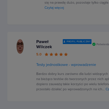
się na prawdę dużo, pozostaje tylko ciągł
Czytaj więcej
Paweł
PROFIL PUBLICZNY
Potwierd
Wilczek
5.0
Testy jednostkowe - wprowadzenie
Bardzo dobry kurs zarówno dla ludzi widzących 
na bieżąco testów do tworzonych przez nich aplika
dopiero zauważą takie korzyści po wielu telefon
przestało działać po wprowadzonych na ich…
Cz