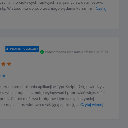
czy m.in. o ciekawych funkcjach związanych z datą, losowo
istą. W stosunku do poprzedniego wydania kursu na…
Czytaj
PROFIL PUBLICZNY
25 marca 2018
Potwierdzona transakcja
ipt
urs na temat pisania aplikacji w TypeScript. Dzięki wiedzy z
e szybciej będziesz mógł wyłapywać i poprawiać większość
przez Ciebie możliwych błędów i tym samym szybciej
ie napisać prawidłowo działającą aplikację.…
Czytaj więcej