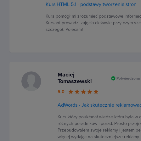
Kurs HTML 5.1 - podstawy tworzenia stron
Kurs pomógł mi zrozumieć podstawowe informacj
Kursant prowadzi zajęcia ciekawie przy czym sz
szczegół. Polecam!
Maciej
Potwierdzona 
Tomaszewski
5.0
AdWords - Jak skutecznie reklamować 
Kurs który poukładał wiedzę która była w 
różnych poradników i porad. Prosto przejrz
Przebudowałem swoje reklamy i jestem p
więcej wydając na skuteczniejsze reklamy n