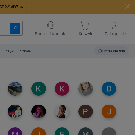
SPRAWDŹ ➜
Pomoc i kontakt
Koszyk
Zaloguj się
Oferta dla firm
Języki
Szkoła