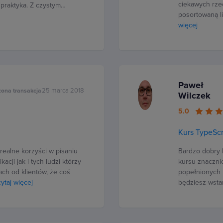
ciekawych rze
a praktyka. Z czystym…
posortowaną l
więcej
Paweł
25 marca 2018
zona transakcja
Wilczek
5.0
Kurs TypeScr
realne korzyści w pisaniu
Bardzo dobry k
cji jak i tych ludzi którzy
kursu znaczni
ach od klientów, że coś
popełnionych 
ytaj więcej
będziesz wstan