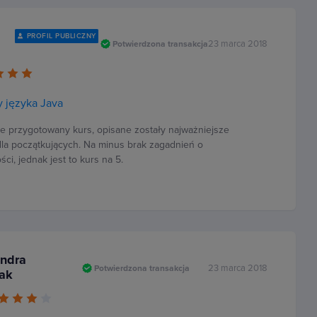
PROFIL PUBLICZNY
23 marca 2018
Potwierdzona transakcja
 języka Java
e przygotowany kurs, opisane zostały najważniejsze
dla początkujących. Na minus brak zagadnień o
ci, jednak jest to kurs na 5.
andra
23 marca 2018
Potwierdzona transakcja
ak