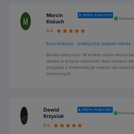
Marcin
PROFIL PUBLICZNY
Potwierd
Kożuch
5.0
Kurs Arduino - praktyczny projekt robota
Bardzo dobry kurs. W krótkim czasie można ba
wiedzę w temacie elektroniki. Kurs zarówno dl
przygodę z elektroniką jak również dla studen
technicznych.
Dawid
PROFIL PUBLICZNY
Potwierd
Krzysiak
5.0