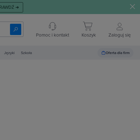
RAWDŹ ➜
Pomoc i kontakt
Koszyk
Zaloguj się
Oferta dla firm
Języki
Szkoła