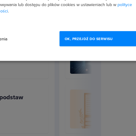
wywania lub dostępu do plików cookies w ustawieniach lub w
polityce
ości
.
NoSQL?
enia
OK, PRZEJDŹ DO SERWISU
lacyjne bazy
w
 zyskują na popularności.
erów, telefonów, systemów smart
 danych stały się niewystarczające.
wanego przez bazy SQL. Dlatego
acji, a wiedza na jego temat jest
czba ofert pracy dla specjalistów,
 podstaw