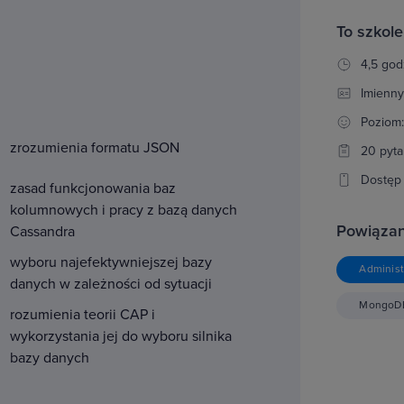
To szkole
4,5 god
Imienny
Poziom
zrozumienia formatu JSON
20 pyta
Dostęp 
zasad funkcjonowania baz
kolumnowych i pracy z bazą danych
Powiązan
Cassandra
wyboru najefektywniejszej bazy
Administ
danych w zależności od sytuacji
MongoD
rozumienia teorii CAP i
wykorzystania jej do wyboru silnika
bazy danych