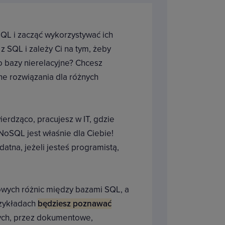
L i zacząć wykorzystywać ich
 SQL i zależy Ci na tym, żeby
o bazy nierelacyjne? Chcesz
e rozwiązania dla różnych
ierdząco, pracujesz w IT, gdzie
NoSQL jest właśnie dla Ciebie!
atna, jeżeli jesteś programistą,
owych różnic między bazami SQL, a
rzykładach
będziesz poznawać
ych, przez dokumentowe,