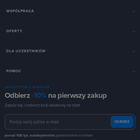
WSPÓŁPRACA
OFERTY
DLA UCZESTNIKÓW
POMOC
NEWSLETTER Z RABATEM
Odbierz
-10%
na pierwszy zakup
Zapisz się i odbierz kod rabatowy na start.
ODBIERZ
ponad 106 tys. subskrybentów
potwierdzenie e-mailem