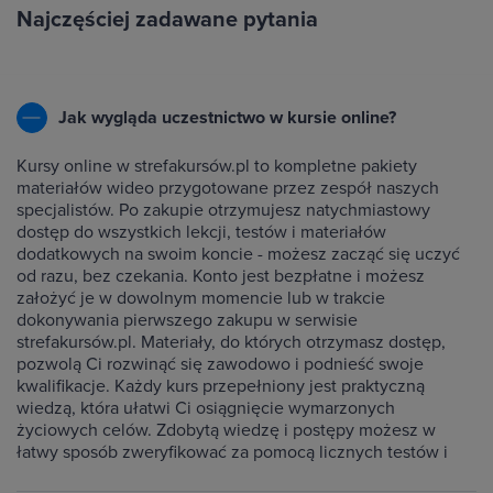
Najczęściej zadawane pytania
Jak wygląda uczestnictwo w kursie online?
Kursy online w strefakursów.pl to kompletne pakiety
materiałów wideo przygotowane przez zespół naszych
specjalistów. Po zakupie otrzymujesz natychmiastowy
dostęp do wszystkich lekcji, testów i materiałów
dodatkowych na swoim koncie - możesz zacząć się uczyć
od razu, bez czekania. Konto jest bezpłatne i możesz
założyć je w dowolnym momencie lub w trakcie
dokonywania pierwszego zakupu w serwisie
strefakursów.pl. Materiały, do których otrzymasz dostęp,
pozwolą Ci rozwinąć się zawodowo i podnieść swoje
kwalifikacje. Każdy kurs przepełniony jest praktyczną
wiedzą, która ułatwi Ci osiągnięcie wymarzonych
życiowych celów. Zdobytą wiedzę i postępy możesz w
łatwy sposób zweryfikować za pomocą licznych testów i
ćwiczeń dołączonych do każdego kursu.