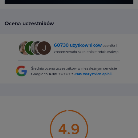
Ocena uczestników
60730 użytkowników
oceniło i
zrecenzowało szkolenia strefakursów.pl
Średnia ocena uczestników w niezależnym serwisie
Google to
4.9/5
⭐⭐⭐⭐⭐ z
3149 wszystkich opinii.
4.9