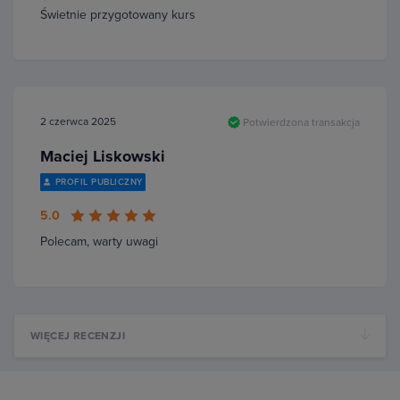
Świetnie przygotowany kurs
2 czerwca 2025
Potwierdzona transakcja
Maciej Liskowski
PROFIL PUBLICZNY
5.0
Polecam, warty uwagi
WIĘCEJ RECENZJI