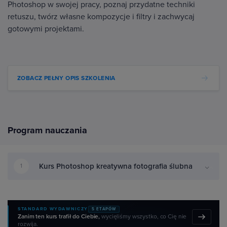
Photoshop w swojej pracy, poznaj przydatne techniki
retuszu, twórz własne kompozycje i filtry i zachwycaj
gotowymi projektami.
ZOBACZ PEŁNY OPIS SZKOLENIA
Program nauczania
Kurs Photoshop kreatywna fotografia ślubna
1
STANDARD WYDAWNICZY
5 ETAPÓW
Zanim ten kurs trafił do Ciebie,
wycięliśmy wszystko, co Cię nie
rozwija.