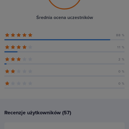
Średnia ocena uczestników
88 %
11 %
2 %
0 %
0 %
Recenzje użytkowników (57)