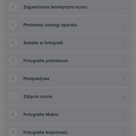
Zagadnienia teoretyczne kursu
2
Podstawy obsługi aparatu
3
Światło w fotografii
4
Fotografia portretowa
5
Perspektywa
6
Zdjęcia nocne
7
Fotografia Makro
8
Fotografia Krajobrazu
9