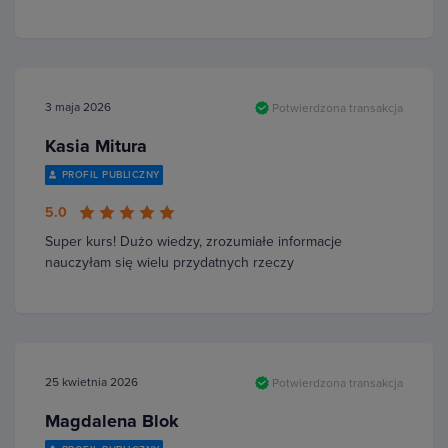
3 maja 2026
Potwierdzona transakcja
Kasia Mitura
PROFIL PUBLICZNY
5.0
Super kurs! Dużo wiedzy, zrozumiałe informacje
nauczyłam się wielu przydatnych rzeczy
25 kwietnia 2026
Potwierdzona transakcja
Magdalena Blok