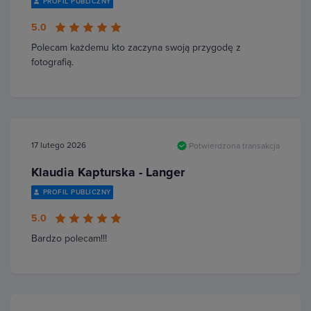
PROFIL PUBLICZNY
5.0
Polecam każdemu kto zaczyna swoją przygodę z
fotografią.
17 lutego 2026
Potwierdzona transakcja
Klaudia Kapturska - Langer
PROFIL PUBLICZNY
5.0
Bardzo polecam!!!