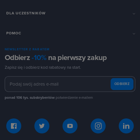
DLA UCZESTNIKÓW
POMOC
NEWSLETTER Z RABATEM
Odbierz
-10%
na pierwszy zakup
Zapisz się i odbierz kod rabatowy na start.
ODBIERZ
ponad 106 tys. subskrybentów
potwierdzenie e-mailem