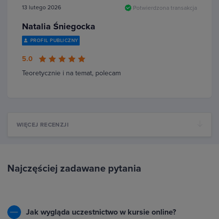
13 lutego 2026
Potwierdzona transakcja
Natalia Śniegocka
PROFIL PUBLICZNY
5.0
Teoretycznie i na temat, polecam
WIĘCEJ RECENZJI
Najczęściej zadawane pytania
Jak wygląda uczestnictwo w kursie online?