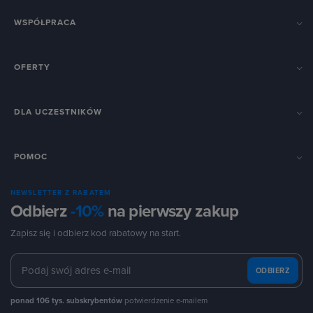
WSPÓŁPRACA
OFERTY
DLA UCZESTNIKÓW
POMOC
NEWSLETTER Z RABATEM
Odbierz
-10%
na pierwszy zakup
Zapisz się i odbierz kod rabatowy na start.
ODBIERZ
ponad 106 tys. subskrybentów
potwierdzenie e-mailem