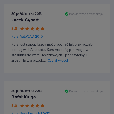
30 października 2013
Potwierdzona transakcja
Jacek Cybart
5.0
Kurs AutoCAD 2010
Kurs jest super, każdy może poznać jak praktycznie
obsługiwać Autocada. Kurs ma dużą przewagę w
stosunku do wersji książkowych - jest czytelny i
zrozumiały, a przede…
Czytaj więcej
30 października 2013
Potwierdzona transakcja
Rafał Kulga
5.0
Kurs Bazy Danych MySQL