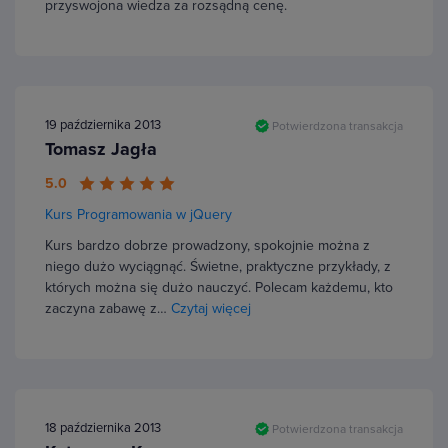
przyswojona wiedza za rozsądną cenę.
19 października 2013
Potwierdzona transakcja
Tomasz Jagła
5.0
Kurs Programowania w jQuery
Kurs bardzo dobrze prowadzony, spokojnie można z
niego dużo wyciągnąć. Świetne, praktyczne przykłady, z
których można się dużo nauczyć. Polecam każdemu, kto
zaczyna zabawę z…
Czytaj więcej
18 października 2013
Potwierdzona transakcja