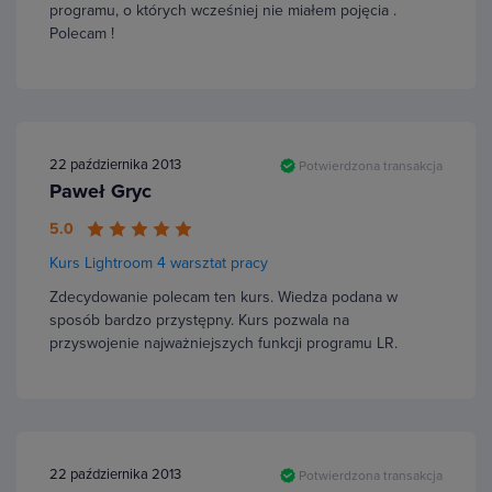
programu, o których wcześniej nie miałem pojęcia .
Polecam !
22 października 2013
Potwierdzona transakcja
Paweł Gryc
5.0
Kurs Lightroom 4 warsztat pracy
Zdecydowanie polecam ten kurs. Wiedza podana w
sposób bardzo przystępny. Kurs pozwala na
przyswojenie najważniejszych funkcji programu LR.
22 października 2013
Potwierdzona transakcja