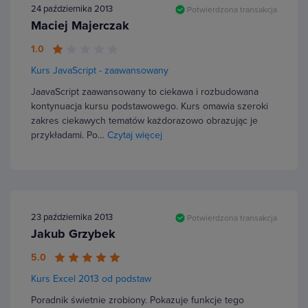
24 października 2013
Potwierdzona transakcja
Maciej Majerczak
1.0
Kurs JavaScript - zaawansowany
JaavaScript zaawansowany to ciekawa i rozbudowana
kontynuacja kursu podstawowego. Kurs omawia szeroki
zakres ciekawych tematów każdorazowo obrazując je
przykładami. Po…
Czytaj więcej
23 października 2013
Potwierdzona transakcja
Jakub Grzybek
5.0
Kurs Excel 2013 od podstaw
Poradnik świetnie zrobiony. Pokazuje funkcje tego