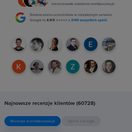
zrecenzowało szkolenia strefakursów.pl
Średnia ocena uczestników w niezależnym serwisie
Google to
4.9/5
⭐⭐⭐⭐⭐ z
3149 wszystkich opinii.
Najnowsze recenzje klientów (60728)
Recenzje w strefakursow.pl
Opinie z Google