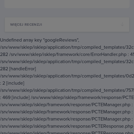
WIĘCEJ RECENZJI
Undefined array key "googleReviews",
/srv/www/sklep/isklep/application/tmp/compiled_templates/3
282 /srv/www/sklep/isklep/framework/core/ErrorHandler.php : 4
/srv/www/sklep/isklep/application/tmp/compiled_templates/3
282 [handleError]
/srv/www/sklep/isklep/application/tmp/compiled_templates/
: 2 [include]
/srv/www/sklep/isklep/application/tmp/compiled_templates/
: 469 [include] /srv/www/sklep/isklep/framework/response/PCTE
/srv/www/sklep/isklep/framework/response/PCTEManager.php : 
/srv/www/sklep/isklep/framework/response/PCTEManager.php : 
/srv/www/sklep/isklep/framework/response/PCTEManager.php : 
/srv/www/sklep/isklep/framework/response/PCTEResponse.php :
/srv/www/sklep/isklep/framework/response/PCTEResponse.php :