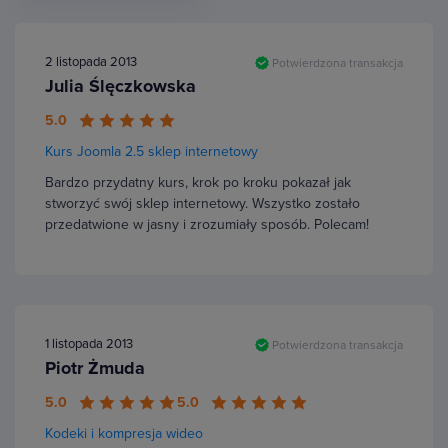
2 listopada 2013
Potwierdzona transakcja
Julia Ślęczkowska
5.0
Kurs Joomla 2.5 sklep internetowy
Bardzo przydatny kurs, krok po kroku pokazał jak
stworzyć swój sklep internetowy. Wszystko zostało
przedatwione w jasny i zrozumiały sposób. Polecam!
1 listopada 2013
Potwierdzona transakcja
Piotr Żmuda
5.0
5.0
Kodeki i kompresja wideo