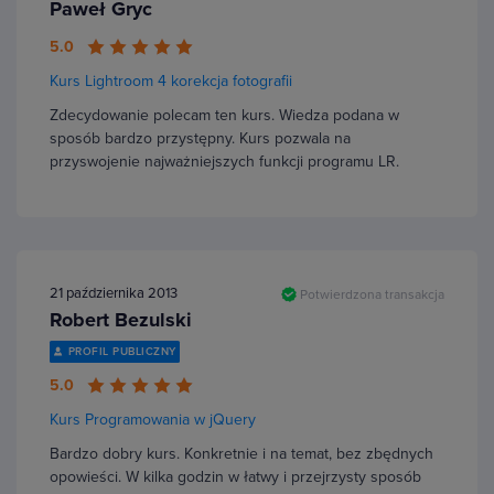
Paweł Gryc
5.0
Kurs Lightroom 4 korekcja fotografii
Zdecydowanie polecam ten kurs. Wiedza podana w
sposób bardzo przystępny. Kurs pozwala na
przyswojenie najważniejszych funkcji programu LR.
21 października 2013
Potwierdzona transakcja
Robert Bezulski
PROFIL PUBLICZNY
5.0
Kurs Programowania w jQuery
Bardzo dobry kurs. Konkretnie i na temat, bez zbędnych
opowieści. W kilka godzin w łatwy i przejrzysty sposób