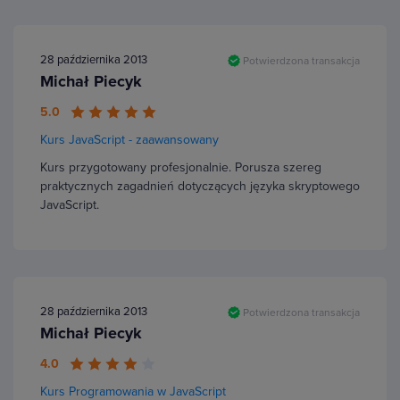
28 października 2013
Potwierdzona transakcja
Michał Piecyk
5.0
Kurs JavaScript - zaawansowany
Kurs przygotowany profesjonalnie. Porusza szereg
praktycznych zagadnień dotyczących języka skryptowego
JavaScript.
28 października 2013
Potwierdzona transakcja
Michał Piecyk
4.0
Kurs Programowania w JavaScript