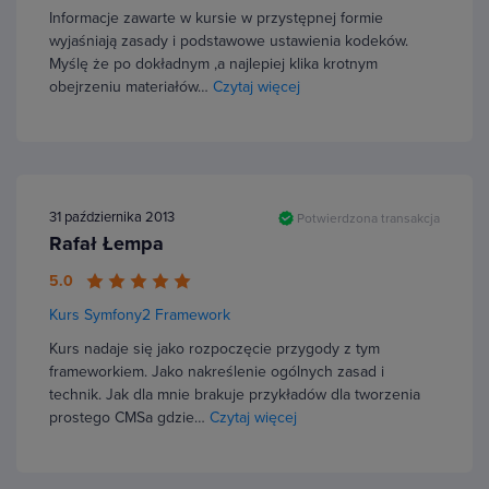
Informacje zawarte w kursie w przystępnej formie
wyjaśniają zasady i podstawowe ustawienia kodeków.
Myślę że po dokładnym ,a najlepiej klika krotnym
obejrzeniu materiałów…
Czytaj więcej
31 października 2013
Potwierdzona transakcja
Rafał Łempa
5.0
Kurs Symfony2 Framework
Kurs nadaje się jako rozpoczęcie przygody z tym
frameworkiem. Jako nakreślenie ogólnych zasad i
technik. Jak dla mnie brakuje przykładów dla tworzenia
prostego CMSa gdzie…
Czytaj więcej