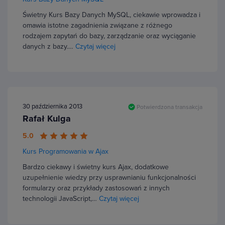
Świetny Kurs Bazy Danych MySQL, ciekawie wprowadza i
omawia istotne zagadnienia związane z różnego
rodzajem zapytań do bazy, zarządzanie oraz wyciąganie
danych z bazy.…
Czytaj więcej
30 października 2013
Potwierdzona transakcja
Rafał Kulga
5.0
Kurs Programowania w Ajax
Bardzo ciekawy i świetny kurs Ajax, dodatkowe
uzupełnienie wiedzy przy usprawnianiu funkcjonalności
formularzy oraz przykłady zastosowań z innych
technologii JavaScript,…
Czytaj więcej