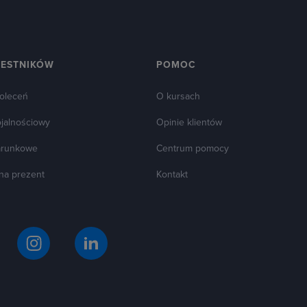
ZESTNIKÓW
POMOC
oleceń
O kursach
ojalnościowy
Opinie klientów
arunkowe
Centrum pomocy
 na prezent
Kontakt