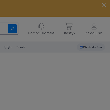
Pomoc i kontakt
Koszyk
Zaloguj się
Oferta dla firm
Języki
Szkoła