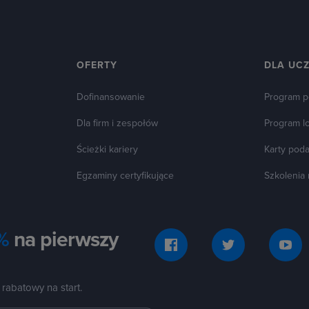
OFERTY
DLA UC
Dofinansowanie
Program p
Dla firm i zespołów
Program l
Ścieżki kariery
Karty pod
Egzaminy certyfikujące
Szkolenia
%
na pierwszy
 rabatowy na start.