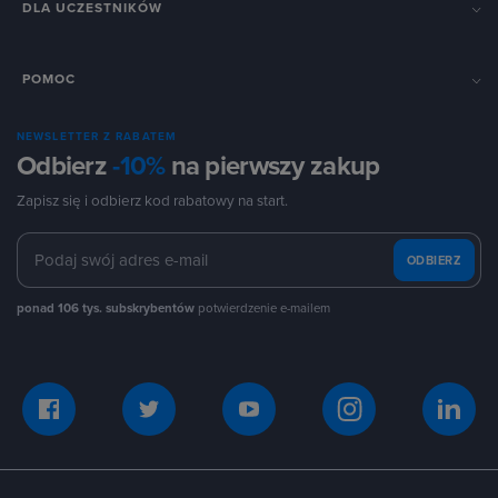
DLA UCZESTNIKÓW
POMOC
NEWSLETTER Z RABATEM
Odbierz
-10%
na pierwszy zakup
Zapisz się i odbierz kod rabatowy na start.
ODBIERZ
ponad 106 tys. subskrybentów
potwierdzenie e-mailem