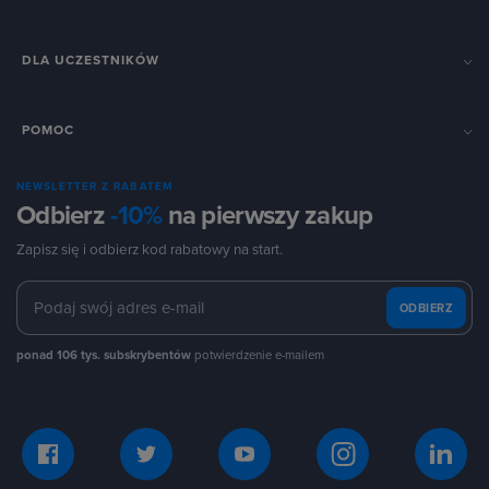
DLA UCZESTNIKÓW
POMOC
NEWSLETTER Z RABATEM
Odbierz
-10%
na pierwszy zakup
Zapisz się i odbierz kod rabatowy na start.
ODBIERZ
ponad 106 tys. subskrybentów
potwierdzenie e-mailem