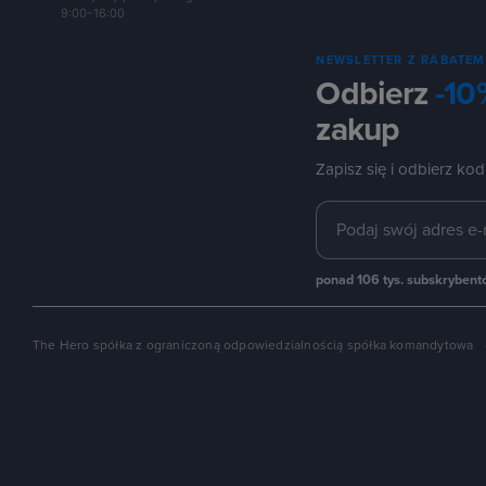
9:00–16:00
NEWSLETTER Z RABATEM
Odbierz
-10
zakup
Zapisz się i odbierz kod
ponad 106 tys. subskryben
The Hero spółka z ograniczoną odpowiedzialnością spółka komandytowa