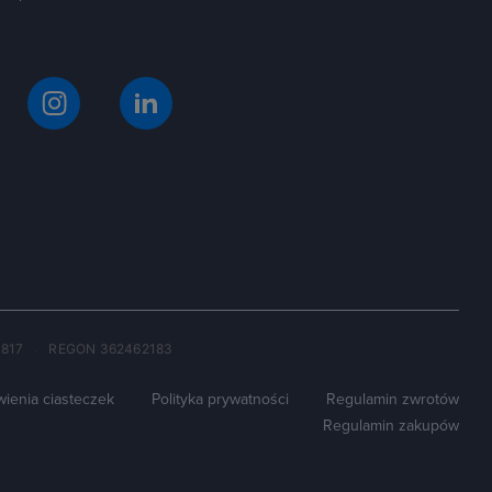
5817
REGON 362462183
·
wienia ciasteczek
Polityka prywatności
Regulamin zwrotów
Regulamin zakupów