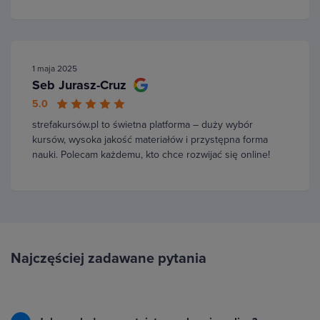
1 maja 2025
Seb Jurasz-Cruz
5.0
strefakursów.pl to świetna platforma – duży wybór
kursów, wysoka jakość materiałów i przystępna forma
nauki. Polecam każdemu, kto chce rozwijać się online!
Najczęściej zadawane pytania