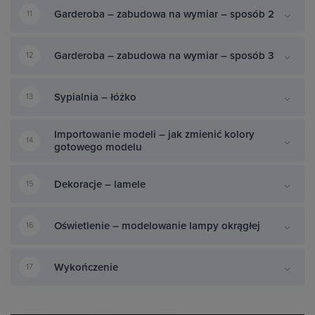
Garderoba – zabudowa na wymiar – sposób 2
11
Garderoba – zabudowa na wymiar – sposób 3
12
Sypialnia – łóżko
13
Importowanie modeli – jak zmienić kolory
14
gotowego modelu
Dekoracje – lamele
15
Oświetlenie – modelowanie lampy okrągłej
16
Wykończenie
17