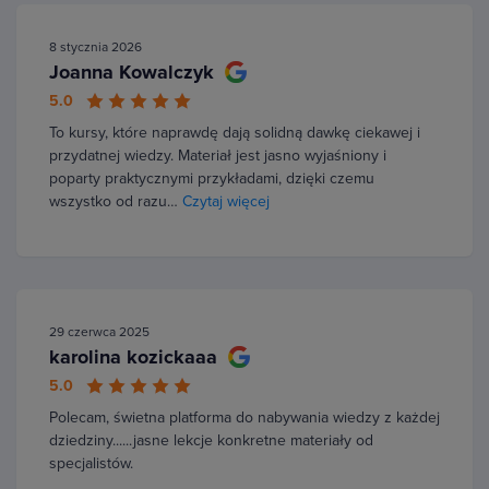
8 stycznia 2026
Joanna Kowalczyk
5.0
To kursy, które naprawdę dają solidną dawkę ciekawej i
przydatnej wiedzy. Materiał jest jasno wyjaśniony i
poparty praktycznymi przykładami, dzięki czemu
wszystko od razu…
Czytaj więcej
29 czerwca 2025
karolina kozickaaa
5.0
Polecam, świetna platforma do nabywania wiedzy z każdej
dziedziny......jasne lekcje konkretne materiały od
specjalistów.