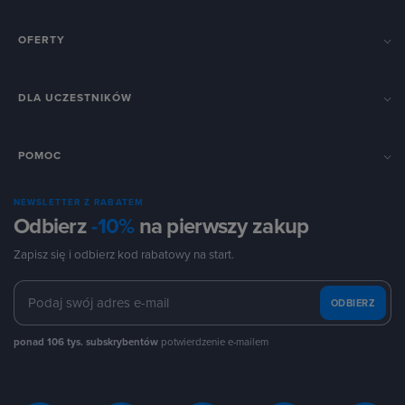
OFERTY
DLA UCZESTNIKÓW
POMOC
NEWSLETTER Z RABATEM
Odbierz
-10%
na pierwszy zakup
Zapisz się i odbierz kod rabatowy na start.
ODBIERZ
ponad 106 tys. subskrybentów
potwierdzenie e-mailem