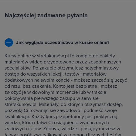
Najczęściej zadawane pytania
Jak wygląda uczestnictwo w kursie online?
Kursy online w strefakursów.pl to kompletne pakiety
materiałów wideo przygotowane przez zespół naszych
specjalistów. Po zakupie otrzymujesz natychmiastowy
dostęp do wszystkich lekcji, testów i materiałów
dodatkowych na swoim koncie - możesz zacząć się uczyć
od razu, bez czekania. Konto jest bezpłatne i możesz
założyć je w dowolnym momencie lub w trakcie
dokonywania pierwszego zakupu w serwisie
strefakursów.pl. Materiały, do których otrzymasz dostęp,
pozwolą Ci rozwinąć się zawodowo i podnieść swoje
kwalifikacje. Każdy kurs przepełniony jest praktyczną
wiedzą, która ułatwi Ci osiągnięcie wymarzonych
życiowych celów. Zdobytą wiedzę i postępy możesz w
łatwy sposób zweryfikować za pomocą licznych testów i