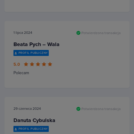
1 lipca 2024
Potwierdzona transakcja
Beata Pych – Wala
PROFIL PUBLICZNY
5.0
Polecam
29 czerwca 2024
Potwierdzona transakcja
Danuta Cybulska
PROFIL PUBLICZNY