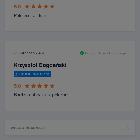
5.0
Polecam ten kurs....
26 listopada 2023
Potwierdzona transakcja
Krzysztof Bogdański
PROFIL PUBLICZNY
5.0
Bardzo dobry kurs ,polecam
WIĘCEJ RECENZJI