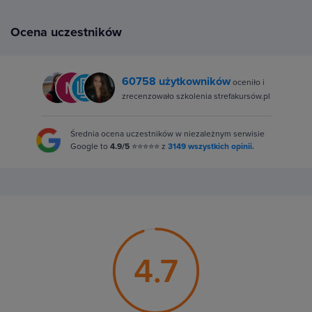
Ocena uczestników
60758 użytkowników
oceniło i
zrecenzowało szkolenia strefakursów.pl
Średnia ocena uczestników w niezależnym serwisie
Google to
4.9/5
⭐⭐⭐⭐⭐ z
3149 wszystkich opinii.
4.7