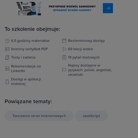
To szkolenie obejmuje:
6,5 godziny materiałów
Bezterminowy dostęp
Imienny certyfikat PDF
69 lekcji wideo
Testy i zadania
19 pytań testowych
Napisy dostępne w
Rekomendacje na
językach: polski, angielski,
LinkedIn
ukraiński
Dostęp w aplikacji
mobilnej
Powiązane tematy:
Tworzenie stron internetowych
JavaScript