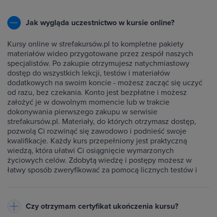
Jak wygląda uczestnictwo w kursie online?
Kursy online w strefakursów.pl to kompletne pakiety
materiałów wideo przygotowane przez zespół naszych
specjalistów. Po zakupie otrzymujesz natychmiastowy
dostęp do wszystkich lekcji, testów i materiałów
dodatkowych na swoim koncie - możesz zacząć się uczyć
od razu, bez czekania. Konto jest bezpłatne i możesz
założyć je w dowolnym momencie lub w trakcie
dokonywania pierwszego zakupu w serwisie
strefakursów.pl. Materiały, do których otrzymasz dostęp,
pozwolą Ci rozwinąć się zawodowo i podnieść swoje
kwalifikacje. Każdy kurs przepełniony jest praktyczną
wiedzą, która ułatwi Ci osiągnięcie wymarzonych
życiowych celów. Zdobytą wiedzę i postępy możesz w
łatwy sposób zweryfikować za pomocą licznych testów i
ćwiczeń dołączonych do każdego kursu.
Czy otrzymam certyfikat ukończenia kursu?