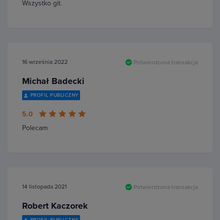
Wszystko git.
16 września 2022
Potwierdzona transakcja
Michał Badecki
PROFIL PUBLICZNY
5.0
Polecam
14 listopada 2021
Potwierdzona transakcja
Robert Kaczorek