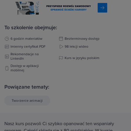
To szkolenie obejmuje:
6 godzin materiałów
Bezterminowy dostęp
Imienny certyfikat PDF
98 lekcji wideo
Rekomendacje na
Kurs w języku polskim
LinkedIn
Dostęp w aplikacji
mobilnej
Powiązane tematy:
Tworzenie animacji
Nasz kurs pozwoli Ci szybko opanować ten wspaniały
program. Całość składa się z 80 rozdziałów. W kursie