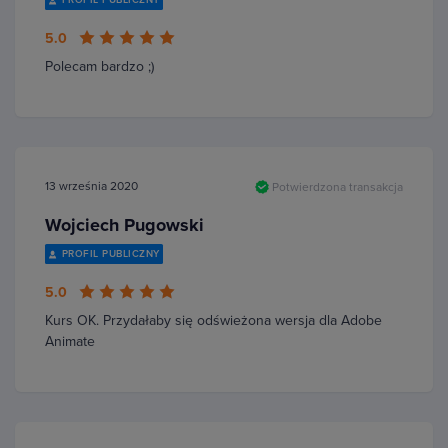
PROFIL PUBLICZNY
5.0
Polecam bardzo ;)
13 września 2020
Potwierdzona transakcja
Wojciech Pugowski
PROFIL PUBLICZNY
5.0
Kurs OK. Przydałaby się odświeżona wersja dla Adobe
Animate