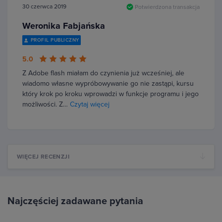
30 czerwca 2019
Potwierdzona transakcja
Weronika Fabjańska
PROFIL PUBLICZNY
5.0
Z Adobe flash miałam do czynienia już wcześniej, ale
wiadomo własne wypróbowywanie go nie zastąpi, kursu
który krok po kroku wprowadzi w funkcje programu i jego
możliwości. Z…
Czytaj więcej
WIĘCEJ RECENZJI
Najczęściej zadawane pytania