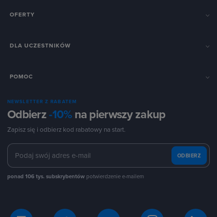
OFERTY
DLA UCZESTNIKÓW
POMOC
NEWSLETTER Z RABATEM
Odbierz
-10%
na pierwszy zakup
Zapisz się i odbierz kod rabatowy na start.
ODBIERZ
ponad 106 tys. subskrybentów
potwierdzenie e-mailem