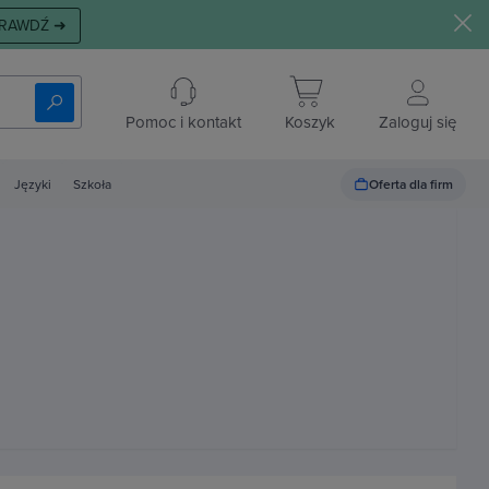
RAWDŹ ➜
Pomoc i kontakt
Koszyk
Zaloguj się
Oferta dla firm
Języki
Szkoła