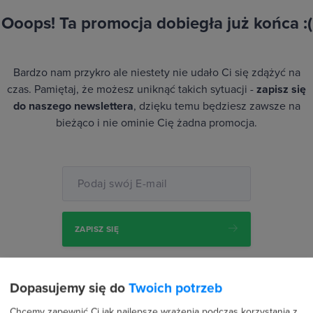
Ooops! Ta promocja dobiegła już końca :(
Bardzo nam przykro ale niestety nie udało Ci się zdążyć na
czas. Pamiętaj, że możesz uniknąć takich sytuacji -
zapisz się
do naszego newslettera
, dzięku temu będziesz zawsze na
bieżąco i nie ominie Cię żadna promocja.
Podaj swój E-mail
ZAPISZ SIĘ
lub
kliknij tutaj
i zobacz aktualne promocje
Dopasujemy się do
Twoich potrzeb
Chcemy zapewnić Ci jak najlepsze wrażenia podczas korzystania z