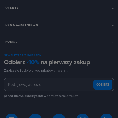
OFERTY
DLA UCZESTNIKÓW
POMOC
NEWSLETTER Z RABATEM
Odbierz
-10%
na pierwszy zakup
Zapisz się i odbierz kod rabatowy na start.
ODBIERZ
ponad 106 tys. subskrybentów
potwierdzenie e-mailem