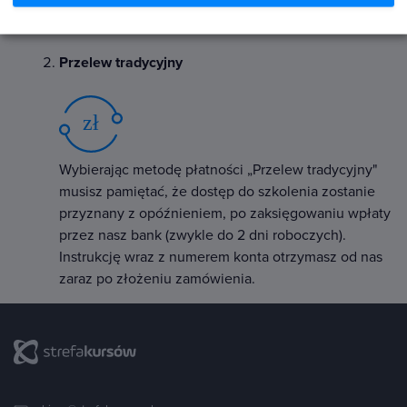
Castorama, Sinsay, Notino, Sephora i wielu innych.
Przelew tradycyjny
Wybierając metodę płatności „Przelew tradycyjny"
musisz pamiętać, że dostęp do szkolenia zostanie
przyznany z opóźnieniem, po zaksięgowaniu wpłaty
przez nasz bank (zwykle do 2 dni roboczych).
Instrukcję wraz z numerem konta otrzymasz od nas
zaraz po złożeniu zamówienia.