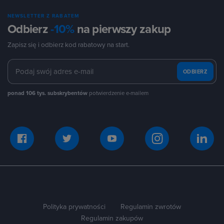
NEWSLETTER Z RABATEM
Odbierz
-10%
na pierwszy zakup
Zapisz się i odbierz kod rabatowy na start.
ODBIERZ
ponad 106 tys. subskrybentów
potwierdzenie e-mailem
Polityka prywatności
Regulamin zwrotów
Regulamin zakupów