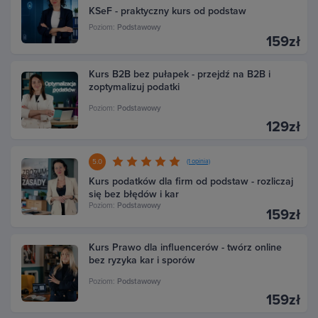
KSeF - praktyczny kurs od podstaw
Poziom:
Podstawowy
159zł
Kurs B2B bez pułapek - przejdź na B2B i
zoptymalizuj podatki
Poziom:
Podstawowy
129zł
5.0
(1 opinia)
Kurs podatków dla firm od podstaw - rozliczaj
się bez błędów i kar
Poziom:
Podstawowy
159zł
Kurs Prawo dla influencerów - twórz online
bez ryzyka kar i sporów
Poziom:
Podstawowy
159zł