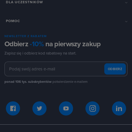
DLA UCZESTNIKÓW
POMOC
NEWSLETTER Z RABATEM
Odbierz
-10%
na pierwszy zakup
Zapisz się i odbierz kod rabatowy na start.
ODBIERZ
ponad 106 tys. subskrybentów
potwierdzenie e-mailem