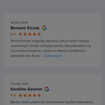
28 lipca 2026
Bernard Siczek
5.0
Strefa Kursów odegrała ogromną rolę w moim rozwoju
zawodowym. Dzięki zdobytej wiedzy zdecydowałem się
na przebranżowienie i otwarcie własnej działalności
gospodarczej. Kursy…
Czytaj więcej
11 lutego 2026
Karolina Gawron
5.0
Bardzo dobra platforma szkoleniowa. Kupiłam kilkanaście