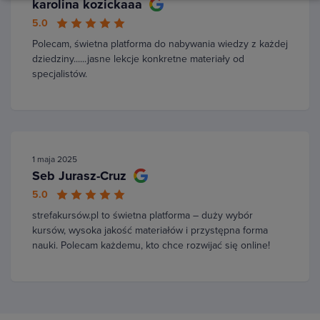
karolina kozickaaa
5.0
Polecam, świetna platforma do nabywania wiedzy z każdej
dziedziny......jasne lekcje konkretne materiały od
specjalistów.
1 maja 2025
Seb Jurasz-Cruz
5.0
strefakursów.pl to świetna platforma – duży wybór
kursów, wysoka jakość materiałów i przystępna forma
nauki. Polecam każdemu, kto chce rozwijać się online!