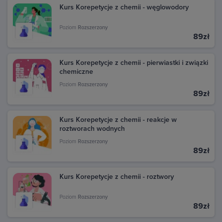
Kurs Korepetycje z chemii - węglowodory
Poziom
Rozszerzony
89zł
Kurs Korepetycje z chemii - pierwiastki i związki
chemiczne
Poziom
Rozszerzony
89zł
Kurs Korepetycje z chemii - reakcje w
roztworach wodnych
Poziom
Rozszerzony
89zł
Kurs Korepetycje z chemii - roztwory
Poziom
Rozszerzony
89zł