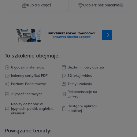
Kup dla kogoś
Odbierz bez płacenia
i
To szkolenie obejmuje:
6 godzin materiałów
Bezterminowy dostęp
Imienny certyfikat PDF
32 lekcji wideo
Poziom: Podstawowy
Testy i zadania
Rekomendacje na
21 pytań testowych
LinkedIn
Napisy dostępne w
Dostęp w aplikacji
językach: polski, angielski,
mobilnej
ukraiński
Powiązane tematy: