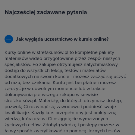
Najczęściej zadawane pytania
Jak wygląda uczestnictwo w kursie online?
Kursy online w strefakursów.pl to kompletne pakiety
materiałów wideo przygotowane przez zespół naszych
specjalistów. Po zakupie otrzymujesz natychmiastowy
dostęp do wszystkich lekcji, testów i materiałów
dodatkowych na swoim koncie - możesz zacząć się uczyć
od razu, bez czekania. Konto jest bezpłatne i możesz
założyć je w dowolnym momencie lub w trakcie
dokonywania pierwszego zakupu w serwisie
strefakursów.pl. Materiały, do których otrzymasz dostęp,
pozwolą Ci rozwinąć się zawodowo i podnieść swoje
kwalifikacje. Każdy kurs przepełniony jest praktyczną
wiedzą, która ułatwi Ci osiągnięcie wymarzonych
życiowych celów. Zdobytą wiedzę i postępy możesz w
łatwy sposób zweryfikować za pomocą licznych testów i