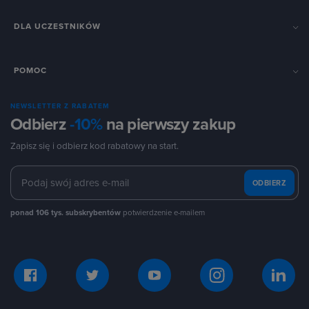
DLA UCZESTNIKÓW
POMOC
NEWSLETTER Z RABATEM
Odbierz
-10%
na pierwszy zakup
Zapisz się i odbierz kod rabatowy na start.
ODBIERZ
ponad 106 tys. subskrybentów
potwierdzenie e-mailem