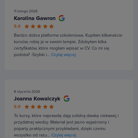
11 lutego 2026
Karolina Gawron
5.0
Bardzo dobra platforma szkoleniowa. Kupiłam kilkanaście
kursów, robię je w swoim tempie. Zdobyłam kilka
certyfikatów, które mogłam wpisać w CV. Co mi się
podoba? -Szybki i…
Czytaj więcej
8 stycznia 2026
Joanna Kowalczyk
5.0
To kursy, które naprawdę dają solidną dawkę ciekawej i
przydatnej wiedzy. Materiał jest jasno wyjaśniony i
poparty praktycznymi przykładami, dzięki czemu
wszystko od razu…
Czytaj więcej