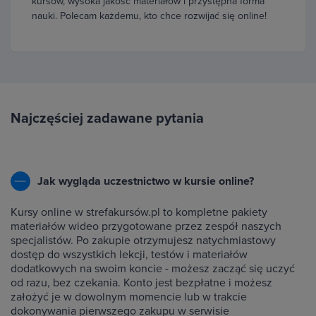
kursów, wysoka jakość materiałów i przystępna forma
nauki. Polecam każdemu, kto chce rozwijać się online!
Najczęściej zadawane pytania
Jak wygląda uczestnictwo w kursie online?
Kursy online w strefakursów.pl to kompletne pakiety
materiałów wideo przygotowane przez zespół naszych
specjalistów. Po zakupie otrzymujesz natychmiastowy
dostęp do wszystkich lekcji, testów i materiałów
dodatkowych na swoim koncie - możesz zacząć się uczyć
od razu, bez czekania. Konto jest bezpłatne i możesz
założyć je w dowolnym momencie lub w trakcie
dokonywania pierwszego zakupu w serwisie