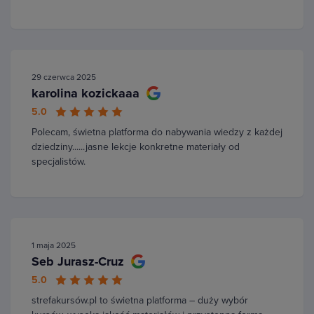
29 czerwca 2025
karolina kozickaaa
5.0
Polecam, świetna platforma do nabywania wiedzy z każdej
dziedziny......jasne lekcje konkretne materiały od
specjalistów.
1 maja 2025
Seb Jurasz-Cruz
5.0
strefakursów.pl to świetna platforma – duży wybór