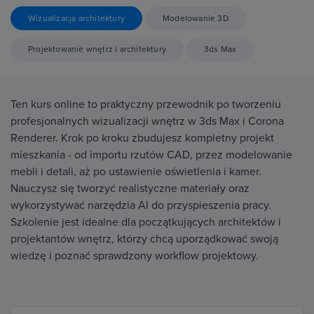
Wizualizacja architektury
Modelowanie 3D
Projektowanie wnętrz i architektury
3ds Max
Ten kurs online to praktyczny przewodnik po tworzeniu
profesjonalnych wizualizacji wnętrz w 3ds Max i Corona
Renderer. Krok po kroku zbudujesz kompletny projekt
mieszkania - od importu rzutów CAD, przez modelowanie
mebli i detali, aż po ustawienie oświetlenia i kamer.
Nauczysz się tworzyć realistyczne materiały oraz
wykorzystywać narzędzia AI do przyspieszenia pracy.
Szkolenie jest idealne dla początkujących architektów i
projektantów wnętrz, którzy chcą uporządkować swoją
wiedzę i poznać sprawdzony workflow projektowy.