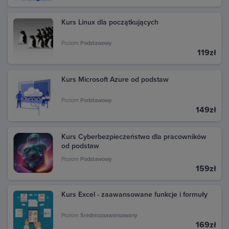
Kurs Linux dla początkujących
Poziom
Podstawowy
119zł
Kurs Microsoft Azure od podstaw
Poziom
Podstawowy
149zł
Kurs Cyberbezpieczeństwo dla pracowników
od podstaw
Poziom
Podstawowy
159zł
Kurs Excel - zaawansowane funkcje i formuły
Poziom
Średniozaawansowany
169zł