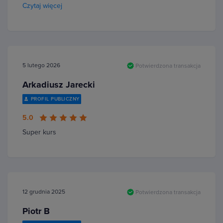
Czytaj więcej
5 lutego 2026
Potwierdzona transakcja
Arkadiusz Jarecki
PROFIL PUBLICZNY
5.0
Super kurs
12 grudnia 2025
Potwierdzona transakcja
Piotr B