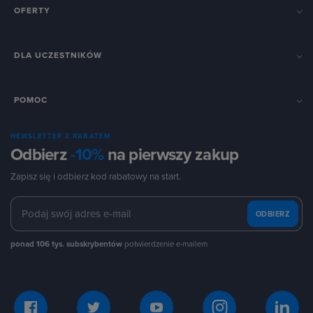
OFERTY
DLA UCZESTNIKÓW
POMOC
NEWSLETTER Z RABATEM
Odbierz
-10%
na pierwszy zakup
Zapisz się i odbierz kod rabatowy na start.
ODBIERZ
ponad 106 tys. subskrybentów
potwierdzenie e-mailem