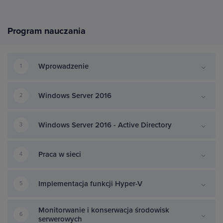
Program nauczania
Wprowadzenie
1
Windows Server 2016
2
Windows Server 2016 - Active Directory
3
Praca w sieci
4
Implementacja funkcji Hyper-V
5
Monitorwanie i konserwacja środowisk
6
serwerowych