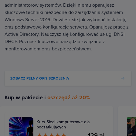
administratorów systemów. Dzięki niemu opanujesz
kluczowe techniki niezbędne do zarządzania systemem
Windows Server 2016. Dowiesz się jak wykonać instalację
oraz podstawową konfigurację serwera. Opanujesz pracę z
Active Directory. Nauczysz się konfigurować usługi DNS i
DHCP. Poznasz kluczowe narzędzia związane z
monitorowaniem oraz bezpieczeństwem.
ZOBACZ PEŁNY OPIS SZKOLENIA
Kup w pakiecie i
oszczędź aż 20%
Kurs Sieci komputerowe dla
początkujących
129 zł