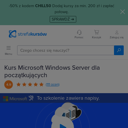
-50% z kodem
CHILL50
Dodaj kursy za min. 200 zł i zapłać
połowę.
SPRAWDŹ ➜
Pomoc
Koszyk
Zaloguj się
Menu
Kurs Microsoft Windows Server dla
początkujących
(111 ocen)
4.9
To szkolenie zawiera napisy.