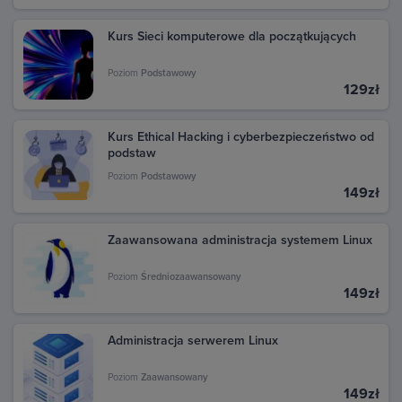
Kurs Sieci komputerowe dla początkujących
Poziom
Podstawowy
129zł
Kurs Ethical Hacking i cyberbezpieczeństwo od
podstaw
Poziom
Podstawowy
149zł
Zaawansowana administracja systemem Linux
Poziom
Średniozaawansowany
149zł
Administracja serwerem Linux
Poziom
Zaawansowany
149zł