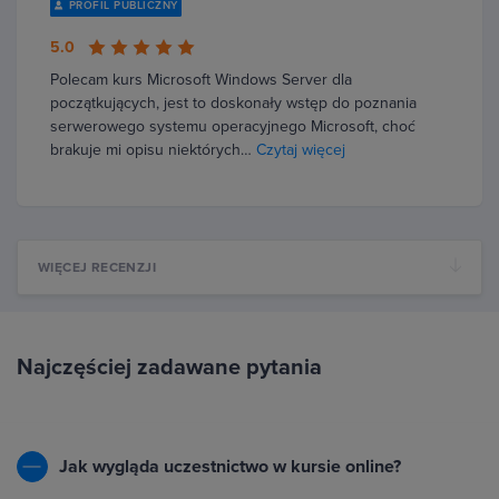
PROFIL PUBLICZNY
5.0
Polecam kurs Microsoft Windows Server dla
początkujących, jest to doskonały wstęp do poznania
serwerowego systemu operacyjnego Microsoft, choć
brakuje mi opisu niektórych…
Czytaj więcej
WIĘCEJ RECENZJI
Najczęściej zadawane pytania
Jak wygląda uczestnictwo w kursie online?