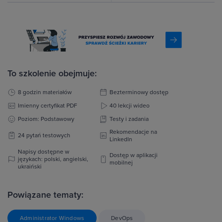
To szkolenie obejmuje:
8 godzin materiałów
Bezterminowy dostęp
Imienny certyfikat PDF
40 lekcji wideo
Poziom: Podstawowy
Testy i zadania
Rekomendacje na
24 pytań testowych
LinkedIn
Napisy dostępne w
Dostęp w aplikacji
językach: polski, angielski,
mobilnej
ukraiński
Powiązane tematy:
Administrator Windows
DevOps