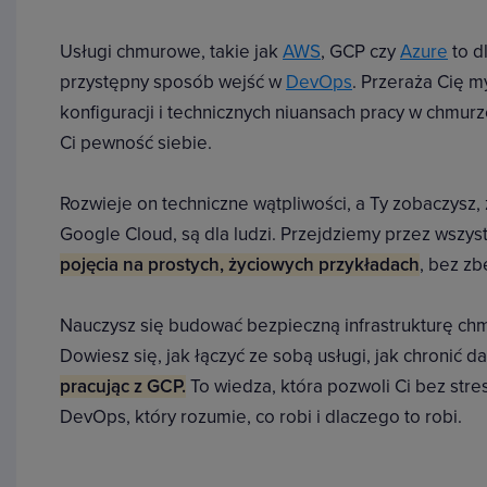
Usługi chmurowe, takie jak
AWS
, GCP czy
Azure
to d
przystępny sposób wejść w
DevOps
. Przeraża Cię 
konfiguracji i technicznych niuansach pracy w chmurz
Ci pewność siebie.
Rozwieje on techniczne wątpliwości, a Ty zobaczysz, 
Google Cloud, są dla ludzi. Przejdziemy przez wszys
pojęcia na prostych, życiowych przykładach
, bez z
Nauczysz się budować bezpieczną infrastrukturę c
Dowiesz się, jak łączyć ze sobą usługi, jak chronić d
pracując z GCP.
To wiedza, która pozwoli Ci bez stres
DevOps, który rozumie, co robi i dlaczego to robi.