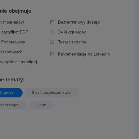
nie obejmuje:
n materiałów
Bezterminowy dostęp
 certyfikat PDF
34 lekcji wideo
: Podstawowy
Testy i zadania
ń testowych
Rekomendacje na LinkedIn
w aplikacji mobilnej
e tematy:
Engineer
Sieć i bezpieczeństwo
 operacyjne
Linux