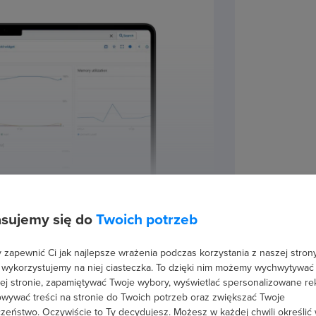
sujemy się do
Twoich potrzeb
zapewnić Ci jak najlepsze wrażenia podczas korzystania z naszej strony
 wykorzystujemy na niej ciasteczka. To dzięki nim możemy wychwytywać
ej stronie, zapamiętywać Twoje wybory, wyświetlać spersonalizowane re
wywać treści na stronie do Twoich potrzeb oraz zwiększać Twoje
zeństwo. Oczywiście to Ty decydujesz.
Możesz w każdej chwili określić