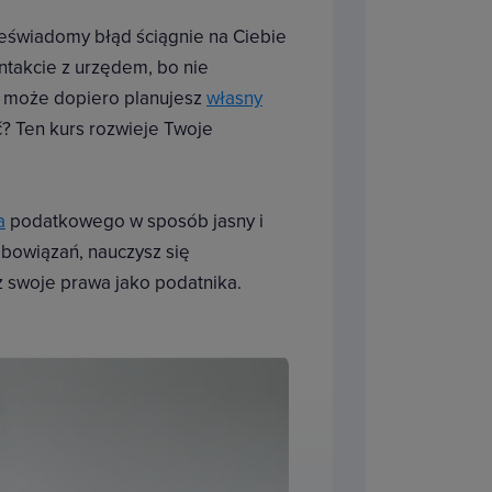
ieświadomy błąd ściągnie na Ciebie
ntakcie z urzędem, bo nie
 może dopiero planujesz
własny
ć? Ten kurs rozwieje Twoje
a
podatkowego w sposób jasny i
bowiązań, nauczysz się
 swoje prawa jako podatnika.