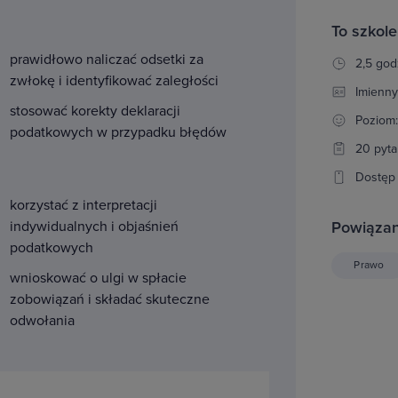
To szkole
prawidłowo naliczać odsetki za
2,5 god
zwłokę i identyfikować zaległości
Imienny
stosować korekty deklaracji
Poziom
podatkowych w przypadku błędów
20 pyta
Dostęp 
korzystać z interpretacji
Powiązan
indywidualnych i objaśnień
podatkowych
Prawo
wnioskować o ulgi w spłacie
zobowiązań i składać skuteczne
odwołania