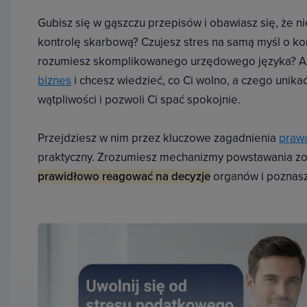
Gubisz się w gąszczu przepisów i obawiasz się, że n
kontrolę skarbową? Czujesz stres na samą myśl o ko
rozumiesz skomplikowanego urzędowego języka? A
biznes
i chcesz wiedzieć, co Ci wolno, a czego unika
wątpliwości i pozwoli Ci spać spokojnie.
Przejdziesz w nim przez kluczowe zagadnienia
praw
praktyczny. Zrozumiesz mechanizmy powstawania zo
prawidłowo reagować na decyzje
organów i poznasz