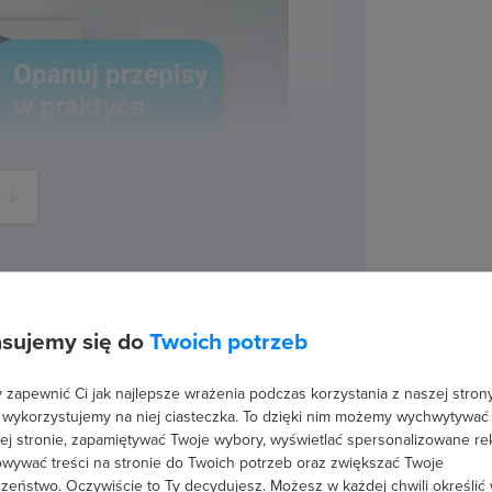
sujemy się do
Twoich potrzeb
zapewnić Ci jak najlepsze wrażenia podczas korzystania z naszej strony
 firm od
 wykorzystujemy na niej ciasteczka. To dzięki nim możemy wychwytywać
j się bez błędów
ej stronie, zapamiętywać Twoje wybory, wyświetlać spersonalizowane re
wywać treści na stronie do Twoich potrzeb oraz zwiększać Twoje
zeństwo. Oczywiście to Ty decydujesz.
Możesz w każdej chwili określić