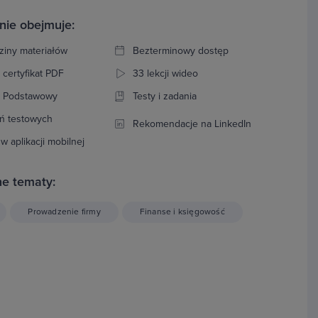
nie obejmuje:
ziny materiałów
Bezterminowy dostęp
 certyfikat PDF
33 lekcji wideo
: Podstawowy
Testy i zadania
ń testowych
Rekomendacje na LinkedIn
w aplikacji mobilnej
e tematy:
Prowadzenie firmy
Finanse i księgowość