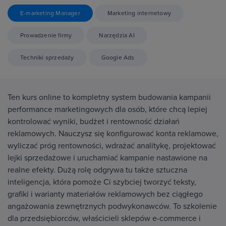
E-marketing Manager
Marketing internetowy
Prowadzenie firmy
Narzędzia AI
Techniki sprzedaży
Google Ads
Ten kurs online to kompletny system budowania kampanii
performance marketingowych dla osób, które chcą lepiej
kontrolować wyniki, budżet i rentowność działań
reklamowych. Nauczysz się konfigurować konta reklamowe,
wyliczać próg rentowności, wdrażać analitykę, projektować
lejki sprzedażowe i uruchamiać kampanie nastawione na
realne efekty. Dużą rolę odgrywa tu także sztuczna
inteligencja, która pomoże Ci szybciej tworzyć teksty,
grafiki i warianty materiałów reklamowych bez ciągłego
angażowania zewnętrznych podwykonawców. To szkolenie
dla przedsiębiorców, właścicieli sklepów e-commerce i