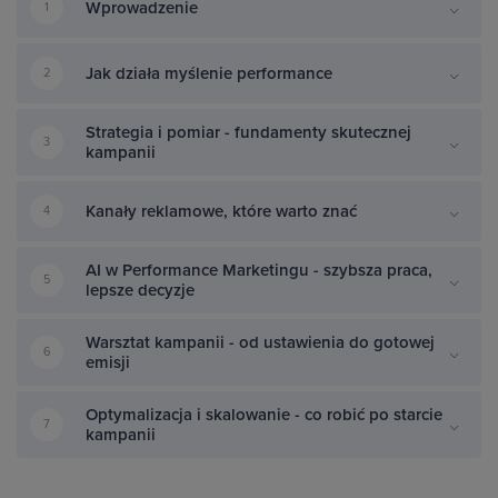
Wprowadzenie
1
Jak działa myślenie performance
2
Strategia i pomiar - fundamenty skutecznej
3
kampanii
Kanały reklamowe, które warto znać
4
AI w Performance Marketingu - szybsza praca,
5
lepsze decyzje
Warsztat kampanii - od ustawienia do gotowej
6
emisji
Optymalizacja i skalowanie - co robić po starcie
7
kampanii