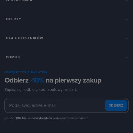
WSPÓŁPRACA
OFERTY
DLA UCZESTNIKÓW
POMOC
NEWSLETTER Z RABATEM
Odbierz
-10%
na pierwszy zakup
Zapisz się i odbierz kod rabatowy na start.
ODBIERZ
ponad 106 tys. subskrybentów
potwierdzenie e-mailem