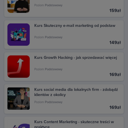
Poziom
Podstawowy
159zł
Kurs Skuteczny e-mail marketing od podstaw
Poziom
Podstawowy
149zł
Kurs Growth Hacking - jak sprzedawać więcej
Poziom
Podstawowy
169zł
Kurs social media dla lokalnych firm - zdobądź
klientów z okolicy
Poziom
Podstawowy
169zł
Kurs Content Marketing - skuteczne treści w
praktyce