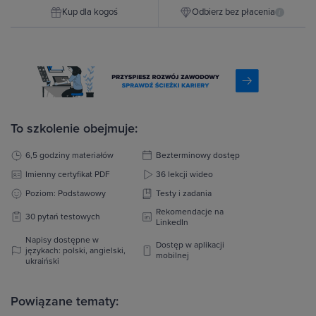
Kup dla kogoś
Odbierz bez płacenia
i
To szkolenie obejmuje:
6,5 godziny materiałów
Bezterminowy dostęp
Imienny certyfikat PDF
36 lekcji wideo
Poziom: Podstawowy
Testy i zadania
Rekomendacje na
30 pytań testowych
LinkedIn
Napisy dostępne w
Dostęp w aplikacji
językach: polski, angielski,
mobilnej
ukraiński
Powiązane tematy: