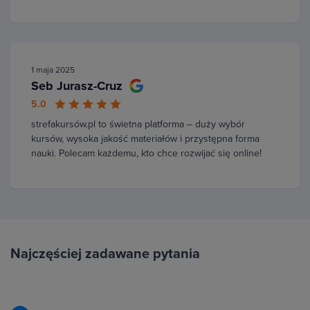
1 maja 2025
Seb Jurasz-Cruz
5.0
strefakursów.pl to świetna platforma – duży wybór
kursów, wysoka jakość materiałów i przystępna forma
nauki. Polecam każdemu, kto chce rozwijać się online!
Najczęściej zadawane pytania