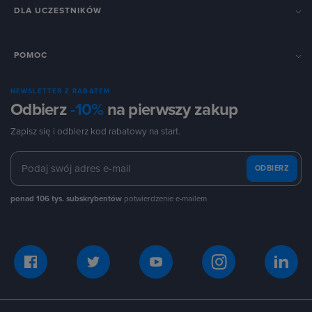
DLA UCZESTNIKÓW
POMOC
NEWSLETTER Z RABATEM
Odbierz
-10%
na pierwszy zakup
Zapisz się i odbierz kod rabatowy na start.
ODBIERZ
ponad 106 tys. subskrybentów
potwierdzenie e-mailem