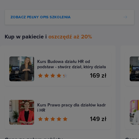
ZOBACZ PEŁNY OPIS SZKOLENIA
Kup w pakiecie i
oszczędź aż 20%
Kurs Budowa działu HR od
podstaw - stwórz dział, który działa
169 zł
Kurs Prawo pracy dla działów kadr
i HR
149 zł