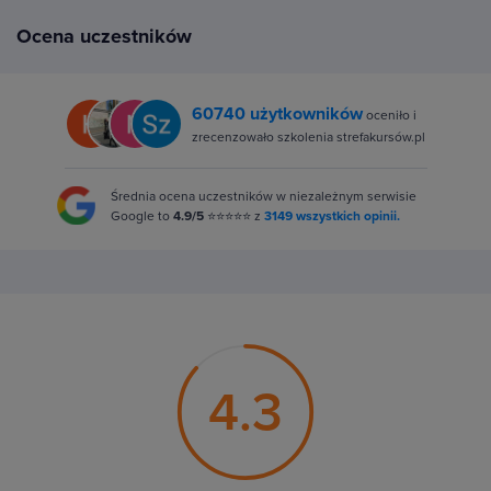
Ocena uczestników
60740 użytkowników
oceniło i
zrecenzowało szkolenia strefakursów.pl
Średnia ocena uczestników w niezależnym serwisie
Google to
4.9/5
⭐⭐⭐⭐⭐ z
3149 wszystkich opinii.
4.3