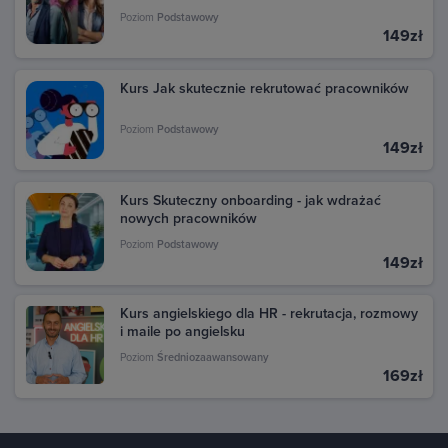
Poziom
Podstawowy
149zł
Kurs Jak skutecznie rekrutować pracowników
Poziom
Podstawowy
149zł
Kurs Skuteczny onboarding - jak wdrażać
nowych pracowników
Poziom
Podstawowy
149zł
Kurs angielskiego dla HR - rekrutacja, rozmowy
i maile po angielsku
Poziom
Średniozaawansowany
169zł