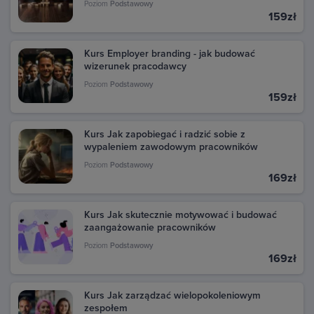
Poziom
Podstawowy
159zł
Kurs Employer branding - jak budować
wizerunek pracodawcy
Poziom
Podstawowy
159zł
Kurs Jak zapobiegać i radzić sobie z
wypaleniem zawodowym pracowników
Poziom
Podstawowy
169zł
Kurs Jak skutecznie motywować i budować
zaangażowanie pracowników
Poziom
Podstawowy
169zł
Kurs Jak zarządzać wielopokoleniowym
zespołem