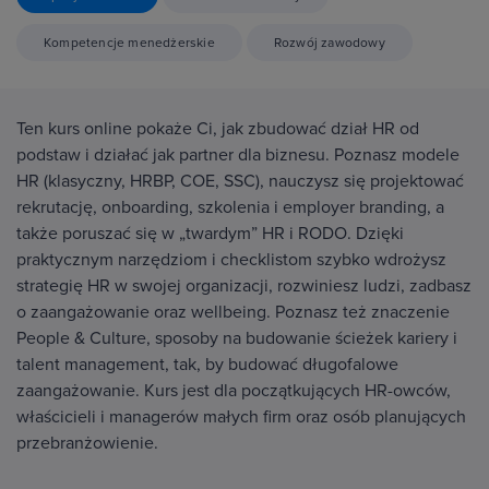
Kompetencje menedżerskie
Rozwój zawodowy
Ten kurs online pokaże Ci, jak zbudować dział HR od
podstaw i działać jak partner dla biznesu. Poznasz modele
HR (klasyczny, HRBP, COE, SSC), nauczysz się projektować
rekrutację, onboarding, szkolenia i employer branding, a
także poruszać się w „twardym” HR i RODO. Dzięki
praktycznym narzędziom i checklistom szybko wdrożysz
strategię HR w swojej organizacji, rozwiniesz ludzi, zadbasz
o zaangażowanie oraz wellbeing. Poznasz też znaczenie
People & Culture, sposoby na budowanie ścieżek kariery i
talent management, tak, by budować długofalowe
zaangażowanie. Kurs jest dla początkujących HR-owców,
właścicieli i managerów małych firm oraz osób planujących
przebranżowienie.