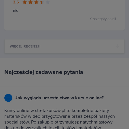
3.5
nic
Szczegóły opinii
WIĘCEJ RECENZJI
Najczęściej zadawane pytania
Jak wygląda uczestnictwo w kursie online?
Kursy online w strefakursów.pl to kompletne pakiety
materiałów wideo przygotowane przez zespół naszych
specjalistów. Po zakupie otrzymujesz natychmiastowy
dostęp do wszystkich lekcji, testów i materiałów