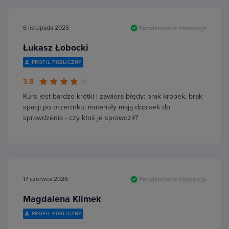
6 listopada 2025
Potwierdzona transakcja
Łukasz Łobocki
PROFIL PUBLICZNY
3.8
Kurs jest bardzo krótki i zawiera błędy: brak kropek, brak
spacji po przecinku, materiały mają dopisek do
sprawdzenia - czy ktoś je sprawdził?
17 czerwca 2026
Potwierdzona transakcja
Magdalena Klimek
PROFIL PUBLICZNY