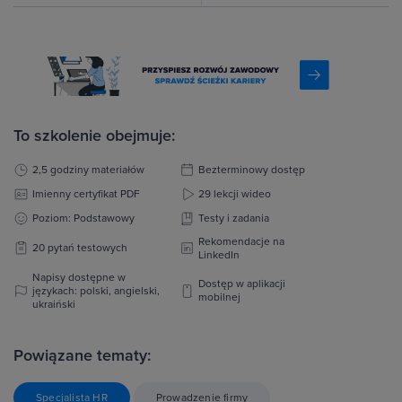
To szkolenie obejmuje:
2,5 godziny materiałów
Bezterminowy dostęp
Imienny certyfikat PDF
29 lekcji wideo
Poziom: Podstawowy
Testy i zadania
Rekomendacje na
20 pytań testowych
LinkedIn
Napisy dostępne w
Dostęp w aplikacji
językach: polski, angielski,
mobilnej
ukraiński
Powiązane tematy:
Specjalista HR
Prowadzenie firmy