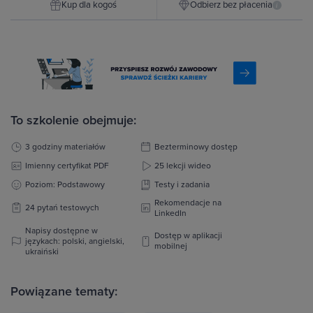
Kup dla kogoś
Odbierz bez płacenia
i
To szkolenie obejmuje:
3 godziny materiałów
Bezterminowy dostęp
Imienny certyfikat PDF
25 lekcji wideo
Poziom: Podstawowy
Testy i zadania
Rekomendacje na
24 pytań testowych
LinkedIn
Napisy dostępne w
Dostęp w aplikacji
językach: polski, angielski,
mobilnej
ukraiński
Powiązane tematy: