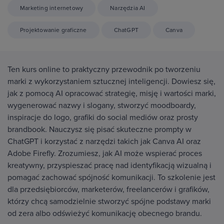
Marketing internetowy
Narzędzia AI
Projektowanie graficzne
ChatGPT
Canva
Ten kurs online to praktyczny przewodnik po tworzeniu
marki z wykorzystaniem sztucznej inteligencji. Dowiesz się,
jak z pomocą AI opracować strategię, misję i wartości marki,
wygenerować nazwy i slogany, stworzyć moodboardy,
inspiracje do logo, grafiki do social mediów oraz prosty
brandbook. Nauczysz się pisać skuteczne prompty w
ChatGPT i korzystać z narzędzi takich jak Canva AI oraz
Adobe Firefly. Zrozumiesz, jak AI może wspierać proces
kreatywny, przyspieszać pracę nad identyfikacją wizualną i
pomagać zachować spójność komunikacji. To szkolenie jest
dla przedsiębiorców, marketerów, freelancerów i grafików,
którzy chcą samodzielnie stworzyć spójne podstawy marki
od zera albo odświeżyć komunikację obecnego brandu.