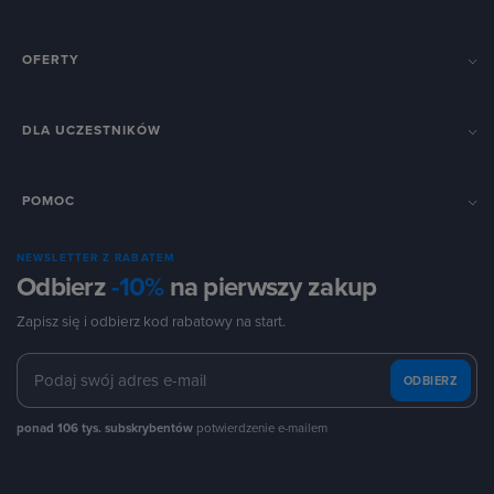
OFERTY
DLA UCZESTNIKÓW
POMOC
NEWSLETTER Z RABATEM
Odbierz
-10%
na pierwszy zakup
Zapisz się i odbierz kod rabatowy na start.
ODBIERZ
ponad 106 tys. subskrybentów
potwierdzenie e-mailem