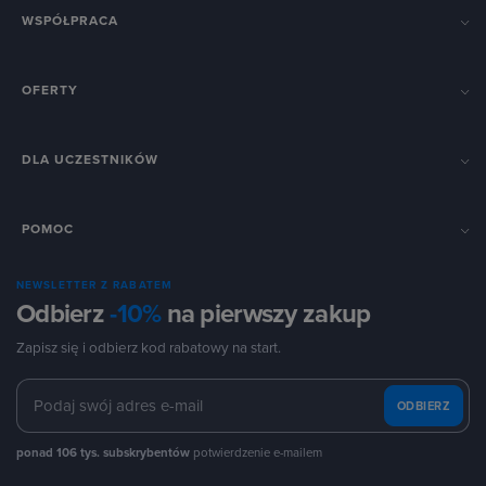
WSPÓŁPRACA
OFERTY
DLA UCZESTNIKÓW
POMOC
NEWSLETTER Z RABATEM
Odbierz
-10%
na pierwszy zakup
Zapisz się i odbierz kod rabatowy na start.
ODBIERZ
ponad 106 tys. subskrybentów
potwierdzenie e-mailem