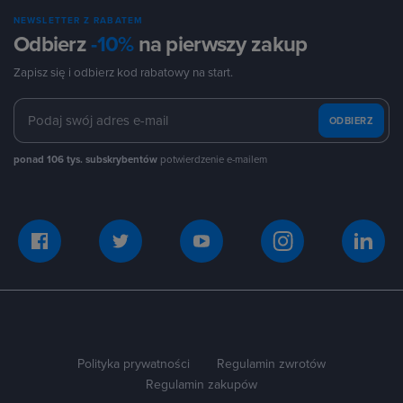
NEWSLETTER Z RABATEM
Odbierz
-10%
na pierwszy zakup
Zapisz się i odbierz kod rabatowy na start.
ODBIERZ
ponad 106 tys. subskrybentów
potwierdzenie e-mailem
Polityka prywatności
Regulamin zwrotów
Regulamin zakupów